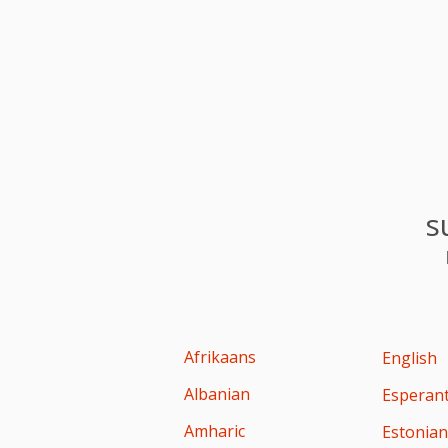
s
Afrikaans
English
Albanian
Esperan
Amharic
Estonia