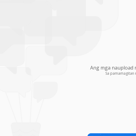
Ang mga naupload na
Sa pamamagitan 