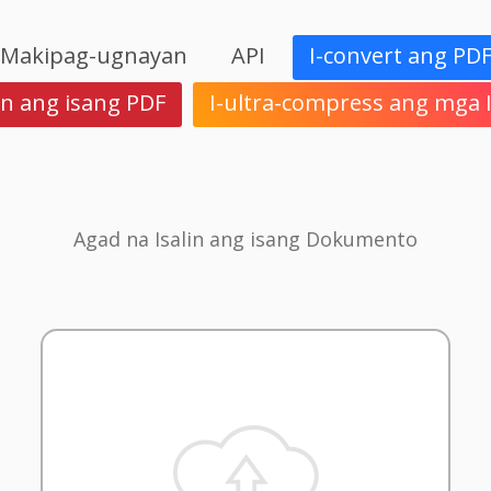
Makipag-ugnayan
API
I-convert ang PD
in ang isang PDF
I-ultra-compress ang mga
Agad na Isalin ang isang Dokumento