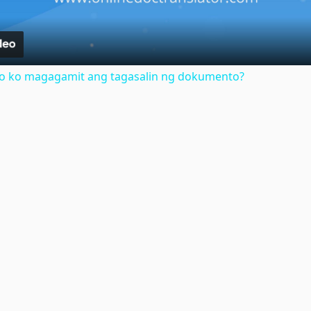
no ko magagamit ang tagasalin ng dokumento?