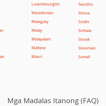
Luxembourgish
Sesotho
Macedonian
Shona
Malagasy
Sindhi
an
Malay
Sinhala
Malayalam
Slovak
Maltese
Slovenian
ian
Maori
Somali
Mga Madalas Itanong (FAQ)