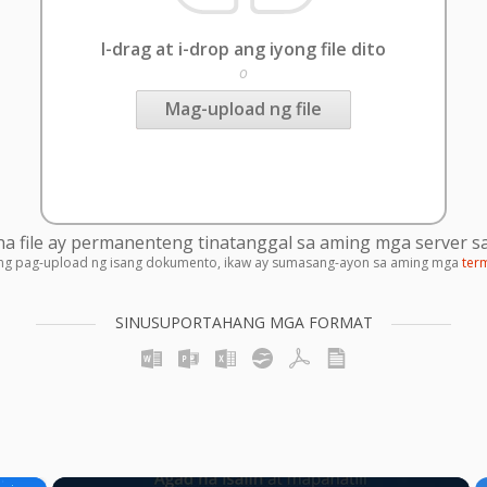
I-drag at i-drop ang iyong file dito
o
Mag-upload ng file
 file ay permanenteng tinatanggal sa aming mga server sa
ng pag-upload ng isang dokumento, ikaw ay sumasang-ayon sa aming mga
ter
SINUSUPORTAHANG MGA FORMAT
×