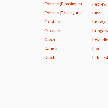
Chinese (Pinasimple)
Hebrew
Chinese (Tradisyunal)
Hindi
Corsican
Hmong
Croatian
Hungari
Czech
Icelandic
Danish
Igbo
Dutch
Indones