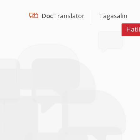
Doc
Translator
Tagasalin
Hati