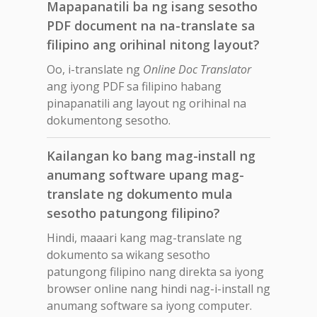
Mapapanatili ba ng isang sesotho
PDF document na na-translate sa
filipino ang orihinal nitong layout?
Oo, i-translate ng
Online Doc Translator
ang iyong PDF sa filipino habang
pinapanatili ang layout ng orihinal na
dokumentong sesotho.
Kailangan ko bang mag-install ng
anumang software upang mag-
translate ng dokumento mula
sesotho patungong filipino?
Hindi, maaari kang mag-translate ng
dokumento sa wikang sesotho
patungong filipino nang direkta sa iyong
browser online nang hindi nag-i-install ng
anumang software sa iyong computer.