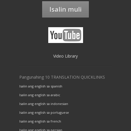
Isalin muli
Video Library
Pangunahing 10 TRANSLATION QUICKLINKS
Isalin ang english sa spanish
Isalin ang english sa arabic
Isalin ang english sa indonesian
Isalin ang english sa portuguese
Isalin ang english sa french
Isalin ang english sa persian