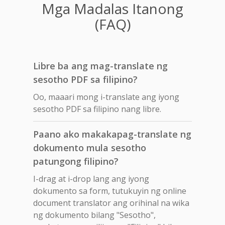
Mga Madalas Itanong
(FAQ)
Libre ba ang mag-translate ng
sesotho PDF sa filipino?
Oo, maaari mong i-translate ang iyong
sesotho PDF sa filipino nang libre.
Paano ako makakapag-translate ng
dokumento mula sesotho
patungong filipino?
I-drag at i-drop lang ang iyong
dokumento sa form, tutukuyin ng online
document translator ang orihinal na wika
ng dokumento bilang "Sesotho",