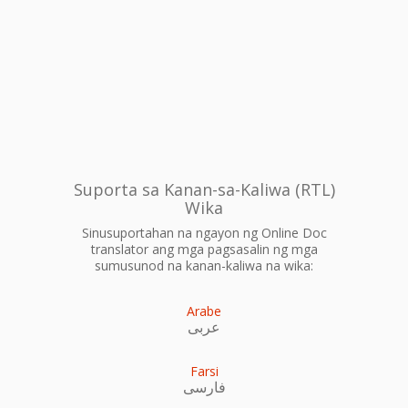
Suporta sa Kanan-sa-Kaliwa (RTL)
Wika
Sinusuportahan na ngayon ng Online Doc
translator ang mga pagsasalin ng mga
sumusunod na kanan-kaliwa na wika:
Arabe
عربى
Farsi
فارسی