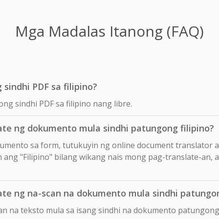
Mga Madalas Itanong (FAQ)
sindhi PDF sa filipino?
ng sindhi PDF sa filipino nang libre.
te ng dokumento mula sindhi patungong filipino?
okumento sa form, tutukuyin ng online document translator 
in ang "Filipino" bilang wikang nais mong pag-translate-an, a
te ng na-scan na dokumento mula sindhi patungong
an na teksto mula sa isang sindhi na dokumento patungong 