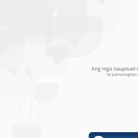
Ang mga naupload na
Sa pamamagitan 