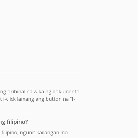
ang orihinal na wika ng dokumento
t i-click lamang ang button na "I-
 filipino?
filipino, ngunit kailangan mo