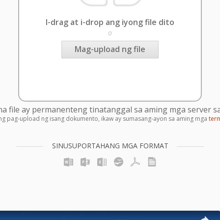
I-drag at i-drop ang iyong file dito
o
Mag-upload ng file
 file ay permanenteng tinatanggal sa aming mga server sa
ng pag-upload ng isang dokumento, ikaw ay sumasang-ayon sa aming mga
ter
SINUSUPORTAHANG MGA FORMAT