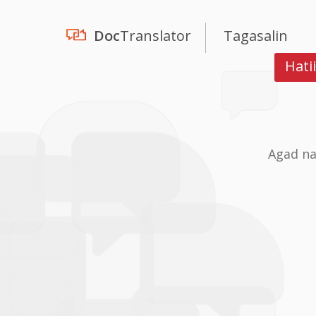
Doc
Translator
Tagasalin
Hati
Agad na