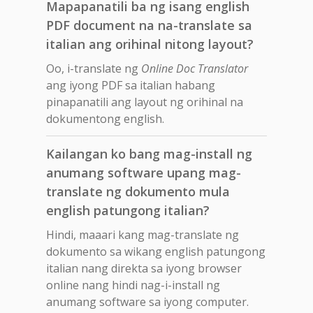
Mapapanatili ba ng isang english
PDF document na na-translate sa
italian ang orihinal nitong layout?
Oo, i-translate ng
Online Doc Translator
ang iyong PDF sa italian habang
pinapanatili ang layout ng orihinal na
dokumentong english.
Kailangan ko bang mag-install ng
anumang software upang mag-
translate ng dokumento mula
english patungong italian?
Hindi, maaari kang mag-translate ng
dokumento sa wikang english patungong
italian nang direkta sa iyong browser
online nang hindi nag-i-install ng
anumang software sa iyong computer.