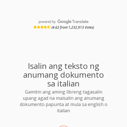
powered by
(4.62 from 1,232,913 Votes)
Isalin ang teksto ng
anumang dokumento
sa italian
Gamitin ang aming libreng tagasalin
upang agad na maisalin ang anumang
dokumento papunta at mula sa english o
italian