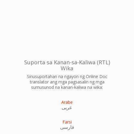
Suporta sa Kanan-sa-Kaliwa (RTL)
Wika
Sinusuportahan na ngayon ng Online Doc
translator ang mga pagsasalin ng mga
sumusunod na kanan-kaliwa na wika:
Arabe
عربى
Farsi
فارسی