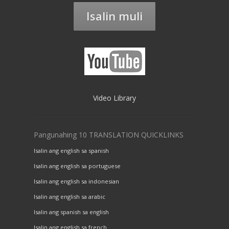
Isalin muli
Video Library
Pangunahing 10 TRANSLATION QUICKLINKS
Isalin ang english sa spanish
Isalin ang english sa portuguese
Isalin ang english sa indonesian
Isalin ang english sa arabic
Isalin ang spanish sa english
Isalin ang english sa french