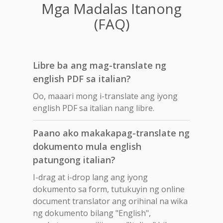
Mga Madalas Itanong
(FAQ)
Libre ba ang mag-translate ng
english PDF sa italian?
Oo, maaari mong i-translate ang iyong
english PDF sa italian nang libre.
Paano ako makakapag-translate ng
dokumento mula english
patungong italian?
I-drag at i-drop lang ang iyong
dokumento sa form, tutukuyin ng online
document translator ang orihinal na wika
ng dokumento bilang "English",