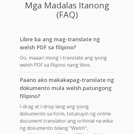
Mga Madalas Itanong
(FAQ)
Libre ba ang mag-translate ng
welsh PDF sa filipino?
Oo, maaari mong i-translate ang iyong
welsh PDF sa filipino nang libre.
Paano ako makakapag-translate ng
dokumento mula welsh patungong
filipino?
I-drag at i-drop lang ang iyong
dokumento sa form, tutukuyin ng online
document translator ang orihinal na wika
ng dokumento bilang "Welsh",