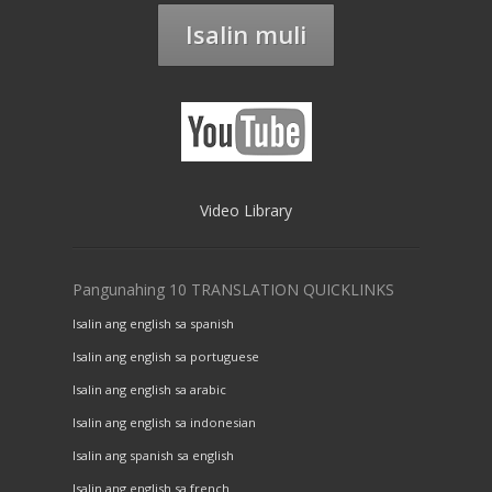
Isalin muli
Video Library
Pangunahing 10 TRANSLATION QUICKLINKS
Isalin ang english sa spanish
Isalin ang english sa portuguese
Isalin ang english sa arabic
Isalin ang english sa indonesian
Isalin ang spanish sa english
Isalin ang english sa french