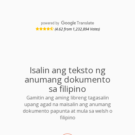
powered by
(4.62 from 1,232,894 Votes)
Isalin ang teksto ng
anumang dokumento
sa filipino
Gamitin ang aming libreng tagasalin
upang agad na maisalin ang anumang
dokumento papunta at mula sa welsh o
filipino