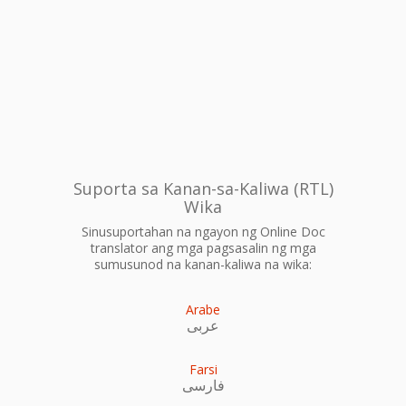
Suporta sa Kanan-sa-Kaliwa (RTL)
Wika
Sinusuportahan na ngayon ng Online Doc
translator ang mga pagsasalin ng mga
sumusunod na kanan-kaliwa na wika:
Arabe
عربى
Farsi
فارسی