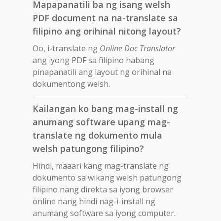
Mapapanatili ba ng isang welsh
PDF document na na-translate sa
filipino ang orihinal nitong layout?
Oo, i-translate ng
Online Doc Translator
ang iyong PDF sa filipino habang
pinapanatili ang layout ng orihinal na
dokumentong welsh.
Kailangan ko bang mag-install ng
anumang software upang mag-
translate ng dokumento mula
welsh patungong filipino?
Hindi, maaari kang mag-translate ng
dokumento sa wikang welsh patungong
filipino nang direkta sa iyong browser
online nang hindi nag-i-install ng
anumang software sa iyong computer.