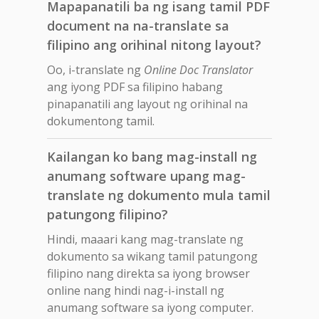
Mapapanatili ba ng isang tamil PDF
document na na-translate sa
filipino ang orihinal nitong layout?
Oo, i-translate ng
Online Doc Translator
ang iyong PDF sa filipino habang
pinapanatili ang layout ng orihinal na
dokumentong tamil.
Kailangan ko bang mag-install ng
anumang software upang mag-
translate ng dokumento mula tamil
patungong filipino?
Hindi, maaari kang mag-translate ng
dokumento sa wikang tamil patungong
filipino nang direkta sa iyong browser
online nang hindi nag-i-install ng
anumang software sa iyong computer.