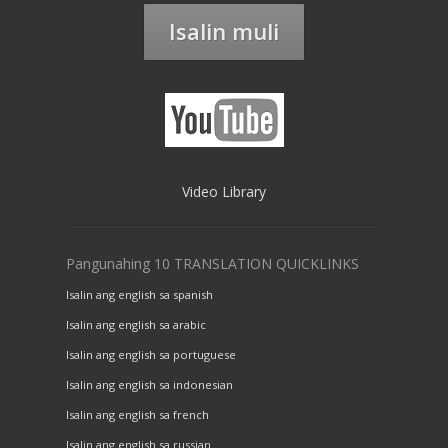
Isalin muli
Video Library
Pangunahing 10 TRANSLATION QUICKLINKS
Isalin ang english sa spanish
Isalin ang english sa arabic
Isalin ang english sa portuguese
Isalin ang english sa indonesian
Isalin ang english sa french
Isalin ang english sa russian