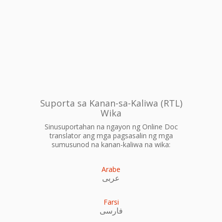
Suporta sa Kanan-sa-Kaliwa (RTL)
Wika
Sinusuportahan na ngayon ng Online Doc
translator ang mga pagsasalin ng mga
sumusunod na kanan-kaliwa na wika:
Arabe
عربى
Farsi
فارسی