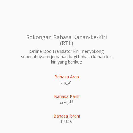
Sokongan Bahasa Kanan-ke-Kiri
(RTL)
Online Doc Translator kini menyokong
sepenuhnya terjemahan bagi bahasa kanan-ke-
kiri yang berikut:
Bahasa Arab
عربى
Bahasa Parsi
فارسی
Bahasa Ibrani
עִברִית