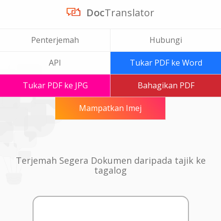
Doc
Translator
Penterjemah
Hubungi
API
Tukar PDF ke Word
Tukar PDF ke JPG
Bahagikan PDF
Mampatkan Imej
Terjemah Segera Dokumen daripada tajik ke
tagalog