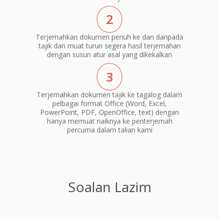
2
Terjemahkan dokumen penuh ke dan daripada
tajik dan muat turun segera hasil terjemahan
dengan susun atur asal yang dikekalkan
3
Terjemahkan dokumen tajik ke tagalog dalam
pelbagai format Office (Word, Excel,
PowerPoint, PDF, OpenOffice, text) dengan
hanya memuat naiknya ke penterjemah
percuma dalam talian kami
Soalan Lazim