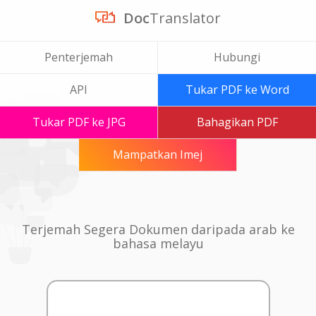
Doc
Translator
Penterjemah
Hubungi
API
Tukar PDF ke Word
Tukar PDF ke JPG
Bahagikan PDF
Mampatkan Imej
Terjemah Segera Dokumen daripada arab ke
bahasa melayu