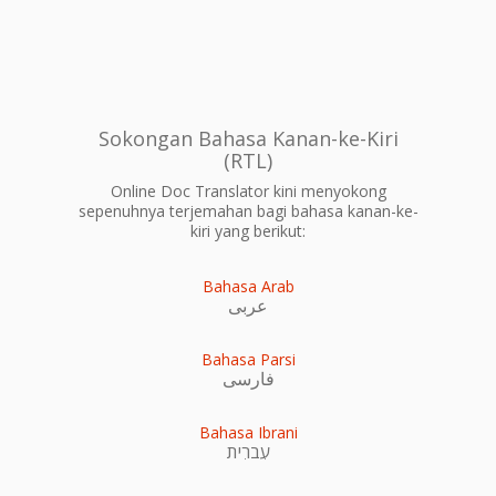
Sokongan Bahasa Kanan-ke-Kiri
(RTL)
Online Doc Translator kini menyokong
sepenuhnya terjemahan bagi bahasa kanan-ke-
kiri yang berikut:
Bahasa Arab
عربى
Bahasa Parsi
فارسی
Bahasa Ibrani
עִברִית