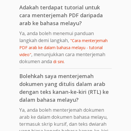
Adakah terdapat tutorial untuk
cara menterjemah PDF daripada
arab ke bahasa melayu?
Ya, anda boleh menemui panduan
langkah demi langkah,
"Cara menterjemah
PDF arab ke dalam bahasa melayu - tutorial
, menunjukkan cara menterjemah
video"
dokumen anda
.
di sini
Bolehkah saya menterjemah
dokumen yang ditulis dalam arab
dengan teks kanan-ke-kiri (RTL) ke
dalam bahasa melayu?
Ya, anda boleh menterjemah dokumen
arab ke dalam dokumen bahasa melayu,
termasuk skrip kursif, dan teks dwiarah
yang biasa kepada bahasa kanan-ke-kiri.