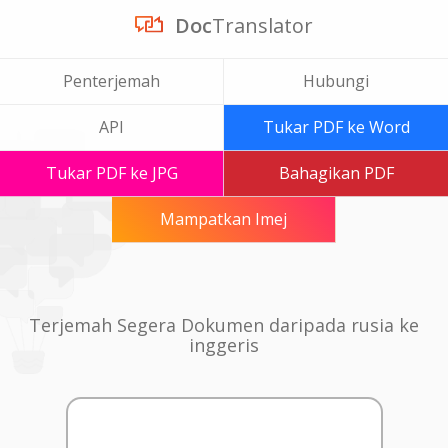
Doc
Translator
Penterjemah
Hubungi
API
Tukar PDF ke Word
Tukar PDF ke JPG
Bahagikan PDF
Mampatkan Imej
Terjemah Segera Dokumen daripada rusia ke
inggeris