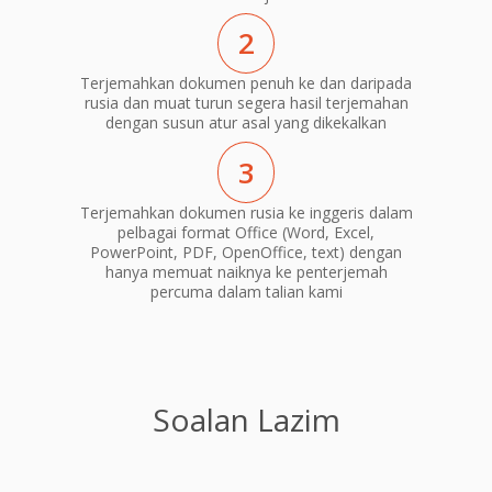
2
Terjemahkan dokumen penuh ke dan daripada
rusia dan muat turun segera hasil terjemahan
dengan susun atur asal yang dikekalkan
3
Terjemahkan dokumen rusia ke inggeris dalam
pelbagai format Office (Word, Excel,
PowerPoint, PDF, OpenOffice, text) dengan
hanya memuat naiknya ke penterjemah
percuma dalam talian kami
Soalan Lazim