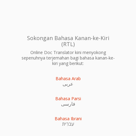
Sokongan Bahasa Kanan-ke-Kiri
(RTL)
Online Doc Translator kini menyokong
sepenuhnya terjemahan bagi bahasa kanan-ke-
kiri yang berikut:
Bahasa Arab
عربى
Bahasa Parsi
فارسی
Bahasa Ibrani
עִברִית