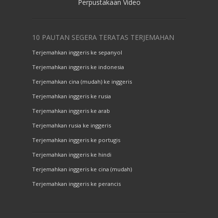
Perpustakaan Video
10 PAUTAN SEGERA TERATAS TERJEMAHAN
Terjemahkan inggeris ke sepanyol
Terjemahkan inggeris ke indonesia
Terjemahkan cina (mudah) ke inggeris
Terjemahkan inggeris ke rusia
Terjemahkan inggeris ke arab
Terjemahkan rusia ke inggeris
Terjemahkan inggeris ke portugis
Terjemahkan inggeris ke hindi
Terjemahkan inggeris ke cina (mudah)
Terjemahkan inggeris ke perancis