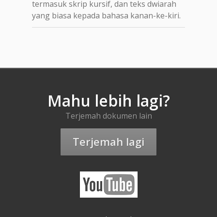
termasuk skrip kursif, dan teks dwiarah
yang biasa kepada bahasa kanan-ke-kiri.
Mahu lebih lagi?
Terjemah dokumen lain
Terjemah lagi