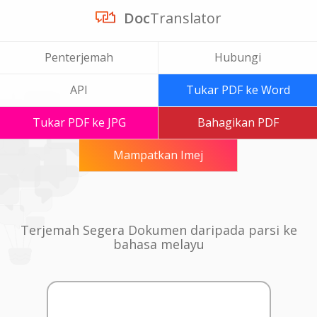
Doc
Translator
Penterjemah
Hubungi
API
Tukar PDF ke Word
Tukar PDF ke JPG
Bahagikan PDF
Mampatkan Imej
Terjemah Segera Dokumen daripada parsi ke
bahasa melayu