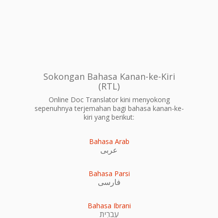
Sokongan Bahasa Kanan-ke-Kiri
(RTL)
Online Doc Translator kini menyokong
sepenuhnya terjemahan bagi bahasa kanan-ke-
kiri yang berikut:
Bahasa Arab
عربى
Bahasa Parsi
فارسی
Bahasa Ibrani
עִברִית