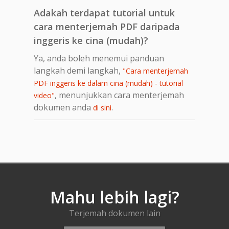
Adakah terdapat tutorial untuk
cara menterjemah PDF daripada
inggeris ke cina (mudah)?
Ya, anda boleh menemui panduan
langkah demi langkah,
"Cara menterjemah
PDF inggeris ke dalam cina (mudah) - tutorial
, menunjukkan cara menterjemah
video"
dokumen anda
.
di sini
Mahu lebih lagi?
Terjemah dokumen lain