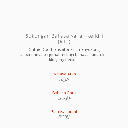
Sokongan Bahasa Kanan-ke-Kiri
(RTL)
Online Doc Translator kini menyokong
sepenuhnya terjemahan bagi bahasa kanan-ke-
kiri yang berikut:
Bahasa Arab
عربى
Bahasa Parsi
فارسی
Bahasa Ibrani
עִברִית