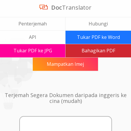
Doc
Translator
Penterjemah
Hubungi
API
Tukar PDF ke Word
Tukar PDF ke JPG
Bahagikan PDF
Mampatkan Imej
Terjemah Segera Dokumen daripada inggeris ke
cina (mudah)