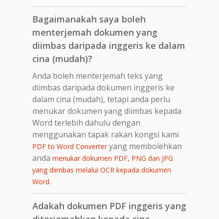
Bagaimanakah saya boleh
menterjemah dokumen yang
diimbas daripada inggeris ke dalam
cina (mudah)?
Anda boleh menterjemah teks yang
diimbas daripada dokumen inggeris ke
dalam cina (mudah), tetapi anda perlu
menukar dokumen yang diimbas kepada
Word terlebih dahulu dengan
menggunakan tapak rakan kongsi kami
yang membolehkan
PDF to Word Converter
anda
menukar dokumen PDF, PNG dan JPG
yang diimbas melalui OCR kepada dokumen
.
Word
Adakah dokumen PDF inggeris yang
diterjemahkan kepada cina