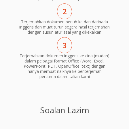
2
Terjemahkan dokumen penuh ke dan daripada
inggeris dan muat turun segera hasil terjemahan
dengan susun atur asal yang dikekalkan
3
Terjemahkan dokumen inggeris ke cina (mudah)
dalam pelbagai format Office (Word, Excel,
PowerPoint, PDF, OpenOffice, text) dengan
hanya memuat naiknya ke penterjemah
percuma dalam talian kami
Soalan Lazim