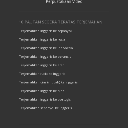
Perpustakaan Video
10 PAUTAN SEGERA TERATAS TERJEMAHAN
Terjemahkan inggeris ke sepanyol
Terjemahkan inggeris ke rusia
Terjemahkan inggeris ke indonesia
Terjemahkan inggeris ke perancis
Terjemahkan inggeris ke arab
Terjemahkan rusia ke inggeris
Terjemahkan cina (mudah) ke inggeris
Terjemahkan inggeris ke hindi
Terjemahkan inggeris ke portugis
Terjemahkan sepanyol ke inggeris