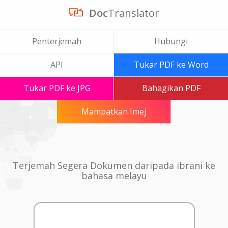
Doc
Translator
Penterjemah
Hubungi
API
Tukar PDF ke Word
Tukar PDF ke JPG
Bahagikan PDF
Mampatkan Imej
Terjemah Segera Dokumen daripada ibrani ke
bahasa melayu