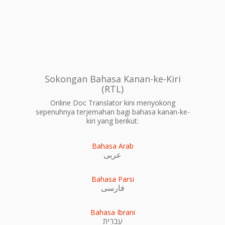
Sokongan Bahasa Kanan-ke-Kiri
(RTL)
Online Doc Translator kini menyokong
sepenuhnya terjemahan bagi bahasa kanan-ke-
kiri yang berikut:
Bahasa Arab
عربى
Bahasa Parsi
فارسی
Bahasa Ibrani
עִברִית