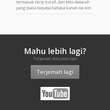
termasuk skrip kursif, dan teks dwiarah
yang biasa kepada bahasa kanan-ke-kiri.
Mahu lebih lagi?
Terjemah dokumen lain
Terjemah lagi