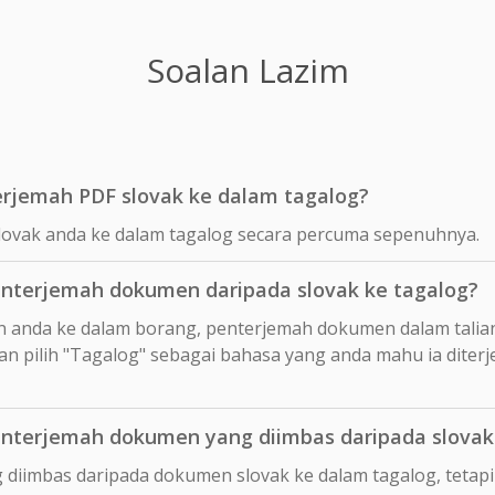
Soalan Lazim
rjemah PDF slovak ke dalam tagalog?
lovak anda ke dalam tagalog secara percuma sepenuhnya.
nterjemah dokumen daripada slovak ke tagalog?
n anda ke dalam borang, penterjemah dokumen dalam talia
n pilih "Tagalog" sebagai bahasa yang anda mahu ia diter
terjemah dokumen yang diimbas daripada slovak
 diimbas daripada dokumen slovak ke dalam tagalog, teta