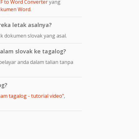
F to Word Converter
yang
dokumen Word
.
eka letak asalnya?
k dokumen slovak yang asal.
lam slovak ke tagalog?
elayar anda dalam talian tanpa
og?
m tagalog - tutorial video"
,