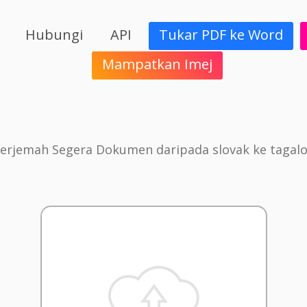
Hubungi
API
Tukar PDF ke Word
Mampatkan Imej
erjemah Segera Dokumen daripada slovak ke tagal