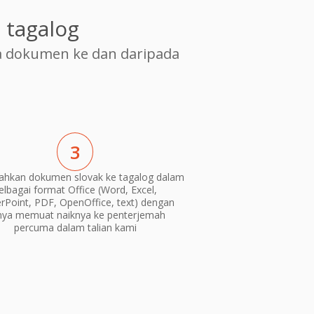
 tagalog
 dokumen ke dan daripada
3
ahkan dokumen slovak ke tagalog dalam
elbagai format Office (Word, Excel,
Point, PDF, OpenOffice, text) dengan
nya memuat naiknya ke penterjemah
percuma dalam talian kami