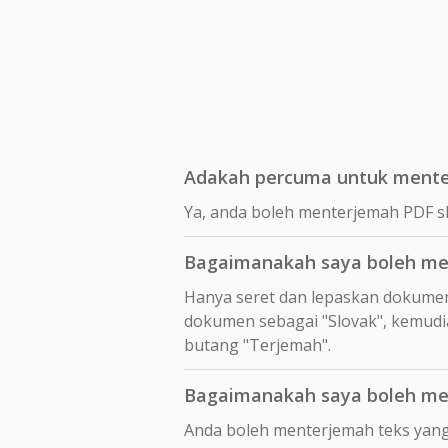
Adakah percuma untuk mente
Ya, anda boleh menterjemah PDF s
Bagaimanakah saya boleh me
Hanya seret dan lepaskan dokume
dokumen sebagai "Slovak", kemudia
butang "Terjemah".
Bagaimanakah saya boleh men
Anda boleh menterjemah teks yang