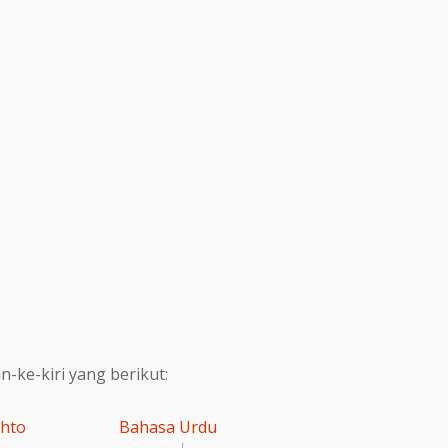
ke-kiri yang berikut:
shto
Bahasa Urdu
اردو