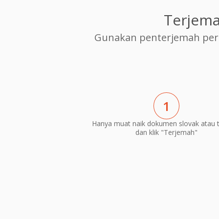
Terjema
Gunakan penterjemah per
1
Hanya muat naik dokumen slovak atau 
dan klik "Terjemah"