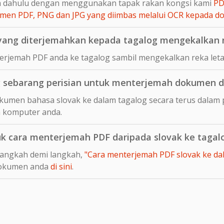
ih dahulu dengan menggunakan tapak rakan kongsi kami
PD
en PDF, PNG dan JPG yang diimbas melalui OCR kepada 
ang diterjemahkan kepada tagalog mengekalkan r
rjemah PDF anda ke tagalog sambil mengekalkan reka leta
sebarang perisian untuk menterjemah dokumen da
umen bahasa slovak ke dalam tagalog secara terus dalam p
 komputer anda.
uk cara menterjemah PDF daripada slovak ke tagal
langkah demi langkah,
"Cara menterjemah PDF slovak ke dala
dokumen anda
di sini
.