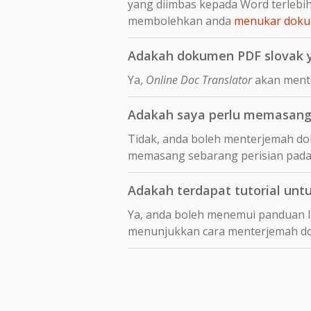
yang diimbas kepada Word terleb
membolehkan anda
menukar dokum
Adakah dokumen PDF slovak y
Ya,
Online Doc Translator
akan mente
Adakah saya perlu memasang 
Tidak, anda boleh menterjemah dok
memasang sebarang perisian pada
Adakah terdapat tutorial unt
Ya, anda boleh menemui panduan 
menunjukkan cara menterjemah 