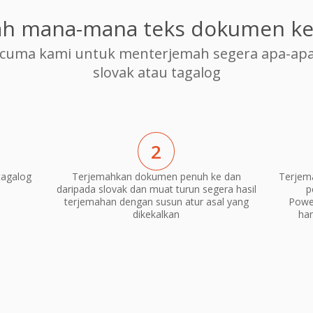
h mana-mana teks dokumen ke
cuma kami untuk menterjemah segera apa-apa
slovak atau tagalog
2
tagalog
Terjemahkan dokumen penuh ke dan
Terjem
daripada slovak dan muat turun segera hasil
p
terjemahan dengan susun atur asal yang
Power
dikekalkan
ha