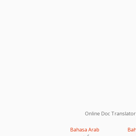
Online Doc Translator
Bahasa Arab
Bah
عربى