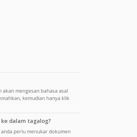
n akan mengesan bahasa asal
jemahkan, kemudian hanya klik
 ke dalam tagalog?
pi anda perlu menukar dokumen