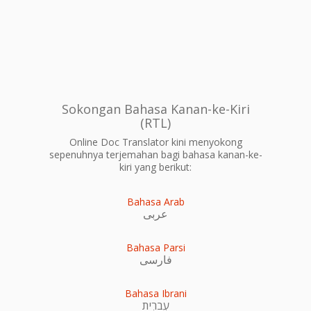
Sokongan Bahasa Kanan-ke-Kiri
(RTL)
Online Doc Translator kini menyokong
sepenuhnya terjemahan bagi bahasa kanan-ke-
kiri yang berikut:
Bahasa Arab
عربى
Bahasa Parsi
فارسی
Bahasa Ibrani
עִברִית