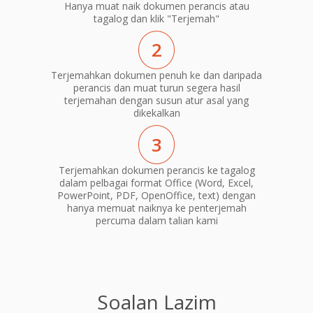
Hanya muat naik dokumen perancis atau
tagalog dan klik "Terjemah"
2
Terjemahkan dokumen penuh ke dan daripada
perancis dan muat turun segera hasil
terjemahan dengan susun atur asal yang
dikekalkan
3
Terjemahkan dokumen perancis ke tagalog
dalam pelbagai format Office (Word, Excel,
PowerPoint, PDF, OpenOffice, text) dengan
hanya memuat naiknya ke penterjemah
percuma dalam talian kami
Soalan Lazim