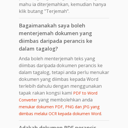
mahu ia diterjemahkan, kemudian hanya
klik butang "Terjemah".
Bagaimanakah saya boleh
menterjemah dokumen yang
diimbas daripada perancis ke
dalam tagalog?
Anda boleh menterjemah teks yang
diimbas daripada dokumen perancis ke
dalam tagalog, tetapi anda perlu menukar
dokumen yang diimbas kepada Word
terlebih dahulu dengan menggunakan
tapak rakan kongsi kami
PDF to Word
yang membolehkan anda
Converter
menukar dokumen PDF, PNG dan JPG yang
.
diimbas melalui OCR kepada dokumen Word
Adakah dokumen PDF perancis