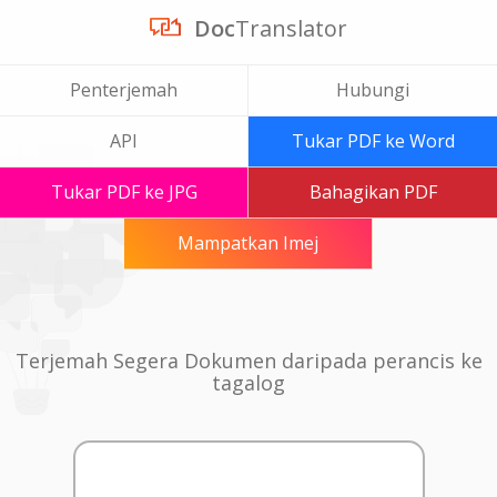
Doc
Translator
Penterjemah
Hubungi
API
Tukar PDF ke Word
Tukar PDF ke JPG
Bahagikan PDF
Mampatkan Imej
Terjemah Segera Dokumen daripada perancis ke
tagalog