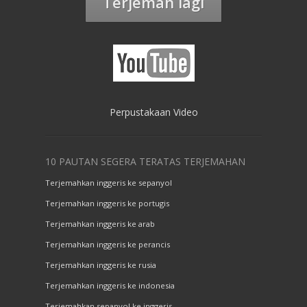
Terjemah lagi
Perpustakaan Video
10 PAUTAN SEGERA TERATAS TERJEMAHAN
Terjemahkan inggeris ke sepanyol
Terjemahkan inggeris ke portugis
Terjemahkan inggeris ke arab
Terjemahkan inggeris ke perancis
Terjemahkan inggeris ke rusia
Terjemahkan inggeris ke indonesia
Terjemahkan sepanyol ke inggeris