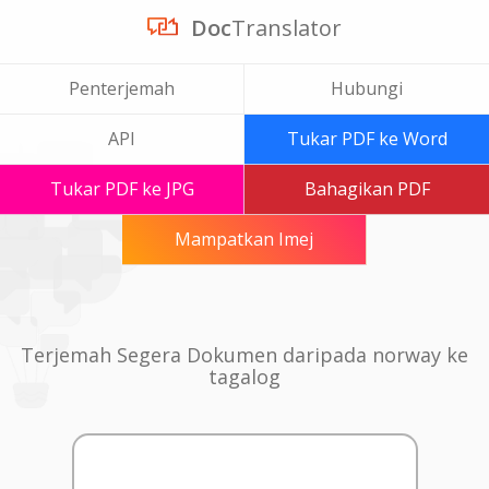
Doc
Translator
Penterjemah
Hubungi
API
Tukar PDF ke Word
Tukar PDF ke JPG
Bahagikan PDF
Mampatkan Imej
Terjemah Segera Dokumen daripada norway ke
tagalog