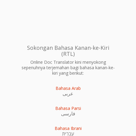
Sokongan Bahasa Kanan-ke-Kiri
(RTL)
Online Doc Translator kini menyokong
sepenuhnya terjemahan bagi bahasa kanan-ke-
kiri yang berikut:
Bahasa Arab
عربى
Bahasa Parsi
فارسی
Bahasa Ibrani
עִברִית