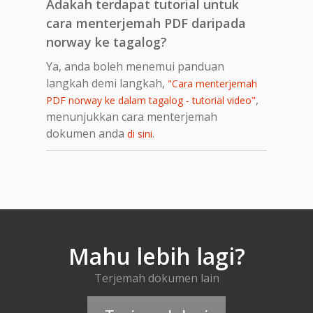
Adakah terdapat tutorial untuk
cara menterjemah PDF daripada
norway ke tagalog?
Ya, anda boleh menemui panduan
langkah demi langkah,
"Cara menterjemah
,
PDF norway ke dalam tagalog - tutorial video"
menunjukkan cara menterjemah
dokumen anda
.
di sini
Mahu lebih lagi?
Terjemah dokumen lain