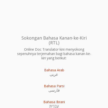
Sokongan Bahasa Kanan-ke-Kiri
(RTL)
Online Doc Translator kini menyokong
sepenuhnya terjemahan bagi bahasa kanan-ke-
kiri yang berikut:
Bahasa Arab
عربى
Bahasa Parsi
فارسی
Bahasa Ibrani
עִברִית