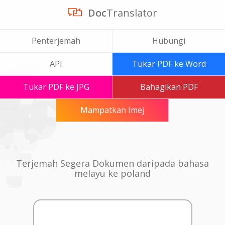
Doc
Translator
Penterjemah
Hubungi
API
Tukar PDF ke Word
Tukar PDF ke JPG
Bahagikan PDF
Mampatkan Imej
Terjemah Segera Dokumen daripada bahasa
melayu ke poland