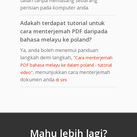
talian tanpa memasang sebarang
perisian pada komputer anda.
Adakah terdapat tutorial untuk
cara menterjemah PDF daripada
bahasa melayu ke poland?
Ya, anda boleh menemui panduan
langkah demi langkah,
"Cara menterjemah
PDF bahasa melayu ke dalam poland - tutorial
, menunjukkan cara menterjemah
video"
dokumen anda
.
di sini
Mahu lebih lagi?