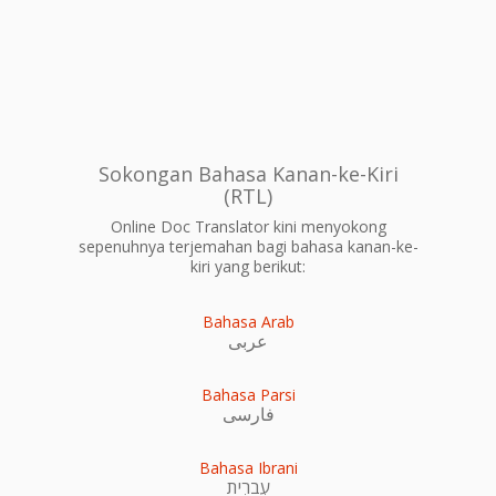
Sokongan Bahasa Kanan-ke-Kiri
(RTL)
Online Doc Translator kini menyokong
sepenuhnya terjemahan bagi bahasa kanan-ke-
kiri yang berikut:
Bahasa Arab
عربى
Bahasa Parsi
فارسی
Bahasa Ibrani
עִברִית