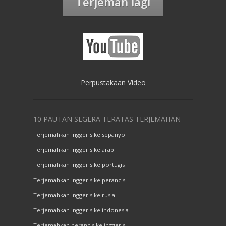
Terjemah lagi
Perpustakaan Video
10 PAUTAN SEGERA TERATAS TERJEMAHAN
Terjemahkan inggeris ke sepanyol
Terjemahkan inggeris ke arab
Terjemahkan inggeris ke portugis
Terjemahkan inggeris ke perancis
Terjemahkan inggeris ke rusia
Terjemahkan inggeris ke indonesia
Terjemahkan perancis ke inggeris