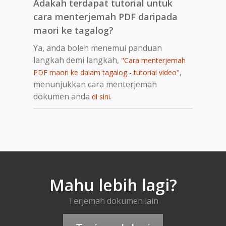
Adakah terdapat tutorial untuk
cara menterjemah PDF daripada
maori ke tagalog?
Ya, anda boleh menemui panduan
langkah demi langkah,
"Cara menterjemah
,
PDF maori ke dalam tagalog - tutorial video"
menunjukkan cara menterjemah
dokumen anda
.
di sini
Mahu lebih lagi?
Terjemah dokumen lain