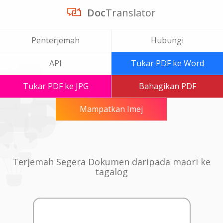
Doc
Translator
Penterjemah
Hubungi
API
Tukar PDF ke Word
Tukar PDF ke JPG
Bahagikan PDF
Mampatkan Imej
Terjemah Segera Dokumen daripada maori ke
tagalog