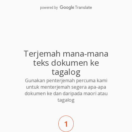
powered by
Terjemah mana-mana
teks dokumen ke
tagalog
Gunakan penterjemah percuma kami
untuk menterjemah segera apa-apa
dokumen ke dan daripada maori atau
tagalog
1