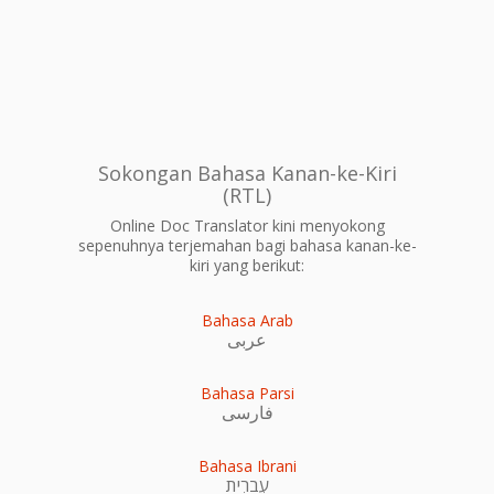
Sokongan Bahasa Kanan-ke-Kiri
(RTL)
Online Doc Translator kini menyokong
sepenuhnya terjemahan bagi bahasa kanan-ke-
kiri yang berikut:
Bahasa Arab
عربى
Bahasa Parsi
فارسی
Bahasa Ibrani
עִברִית