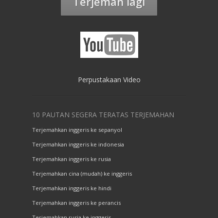
Terjemah lagi
Perpustakaan Video
10 PAUTAN SEGERA TERATAS TERJEMAHAN
Terjemahkan inggeris ke sepanyol
Terjemahkan inggeris ke indonesia
Terjemahkan inggeris ke rusia
Terjemahkan cina (mudah) ke inggeris
Terjemahkan inggeris ke hindi
Terjemahkan inggeris ke perancis
Terjemahkan rusia ke inggeris