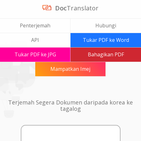
Doc
Translator
Penterjemah
Hubungi
API
Tukar PDF ke Word
Tukar PDF ke JPG
Bahagikan PDF
Mampatkan Imej
Terjemah Segera Dokumen daripada korea ke
tagalog