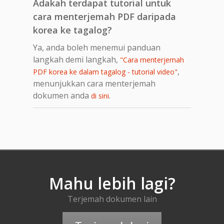
Adakah terdapat tutorial untuk
cara menterjemah PDF daripada
korea ke tagalog?
Ya, anda boleh menemui panduan
langkah demi langkah,
"Cara menterjemah
,
PDF korea ke dalam tagalog - tutorial video"
menunjukkan cara menterjemah
dokumen anda
.
di sini
Mahu lebih lagi?
Terjemah dokumen lain