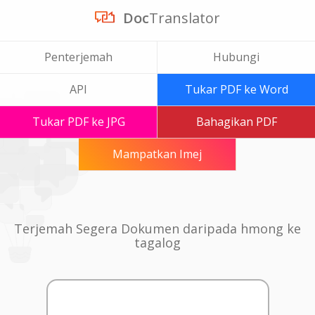
Doc
Translator
Penterjemah
Hubungi
API
Tukar PDF ke Word
Tukar PDF ke JPG
Bahagikan PDF
Mampatkan Imej
Terjemah Segera Dokumen daripada hmong ke
tagalog