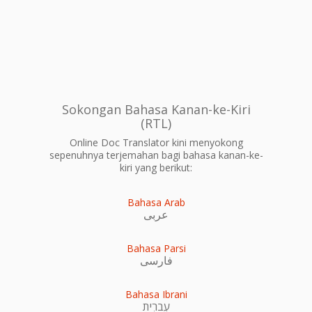
Sokongan Bahasa Kanan-ke-Kiri
(RTL)
Online Doc Translator kini menyokong
sepenuhnya terjemahan bagi bahasa kanan-ke-
kiri yang berikut:
Bahasa Arab
عربى
Bahasa Parsi
فارسی
Bahasa Ibrani
עִברִית