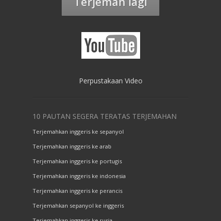
Terjemah lagi
Perpustakaan Video
10 PAUTAN SEGERA TERATAS TERJEMAHAN
Terjemahkan inggeris ke sepanyol
Terjemahkan inggeris ke arab
Terjemahkan inggeris ke portugis
Terjemahkan inggeris ke indonesia
Terjemahkan inggeris ke perancis
Terjemahkan sepanyol ke inggeris
Terjemahkan inggeris ke rusia