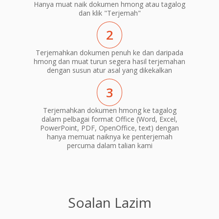
Hanya muat naik dokumen hmong atau tagalog
dan klik "Terjemah"
2
Terjemahkan dokumen penuh ke dan daripada
hmong dan muat turun segera hasil terjemahan
dengan susun atur asal yang dikekalkan
3
Terjemahkan dokumen hmong ke tagalog
dalam pelbagai format Office (Word, Excel,
PowerPoint, PDF, OpenOffice, text) dengan
hanya memuat naiknya ke penterjemah
percuma dalam talian kami
Soalan Lazim