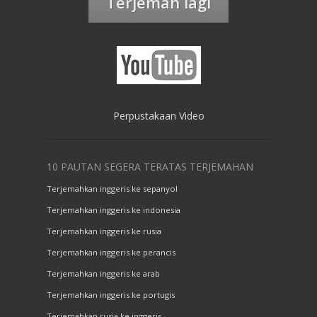
Terjemah lagi
Perpustakaan Video
10 PAUTAN SEGERA TERATAS TERJEMAHAN
Terjemahkan inggeris ke sepanyol
Terjemahkan inggeris ke indonesia
Terjemahkan inggeris ke rusia
Terjemahkan inggeris ke perancis
Terjemahkan inggeris ke arab
Terjemahkan inggeris ke portugis
Terjemahkan rusia ke inggeris