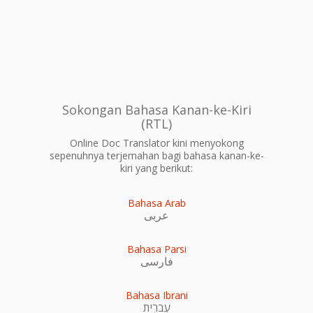
Sokongan Bahasa Kanan-ke-Kiri
(RTL)
Online Doc Translator kini menyokong
sepenuhnya terjemahan bagi bahasa kanan-ke-
kiri yang berikut:
Bahasa Arab
عربى
Bahasa Parsi
فارسی
Bahasa Ibrani
עִברִית