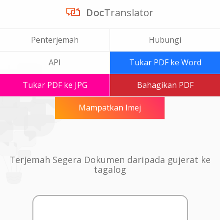
Doc
Translator
Penterjemah
Hubungi
API
Tukar PDF ke Word
Tukar PDF ke JPG
Bahagikan PDF
Mampatkan Imej
Terjemah Segera Dokumen daripada gujerat ke
tagalog