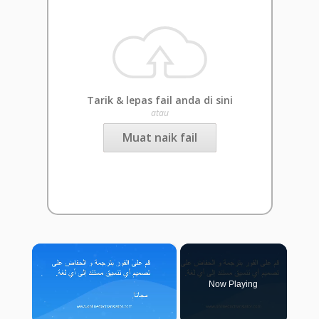
Tarik & lepas fail anda di sini
atau
Muat naik fail
×
Now Playing