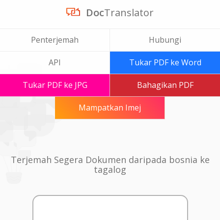
Doc
Translator
Penterjemah
Hubungi
API
Tukar PDF ke Word
Tukar PDF ke JPG
Bahagikan PDF
Mampatkan Imej
Terjemah Segera Dokumen daripada bosnia ke
tagalog