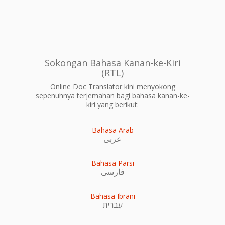
Sokongan Bahasa Kanan-ke-Kiri
(RTL)
Online Doc Translator kini menyokong
sepenuhnya terjemahan bagi bahasa kanan-ke-
kiri yang berikut:
Bahasa Arab
عربى
Bahasa Parsi
فارسی
Bahasa Ibrani
עִברִית