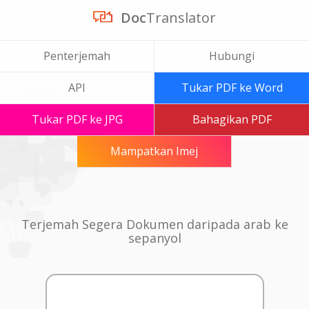
Doc
Translator
Penterjemah
Hubungi
API
Tukar PDF ke Word
Tukar PDF ke JPG
Bahagikan PDF
Mampatkan Imej
Terjemah Segera Dokumen daripada arab ke
sepanyol