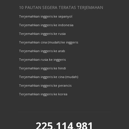
10 PAUTAN SEGERA TERATAS TERJEMAHAN
Terjemahkan inggeris ke sepanyol
Terjemahkan inggeris ke indonesia
Terjemahkan inggeris ke rusia
Terjemahkan cina (mudah) ke inggeris
Terjemahkan inggeris ke arab
Terjemahkan rusia ke inggeris
Terjemahkan inggeris ke hindi
Terjemahkan inggeris ke cina (mudah)
Terjemahkan inggeris ke perancis
Terjemahkan inggeris ke korea
225,114,981