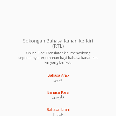
Sokongan Bahasa Kanan-ke-Kiri
(RTL)
Online Doc Translator kini menyokong
sepenuhnya terjemahan bagi bahasa kanan-ke-
kiri yang berikut:
Bahasa Arab
عربى
Bahasa Parsi
فارسی
Bahasa Ibrani
עִברִית