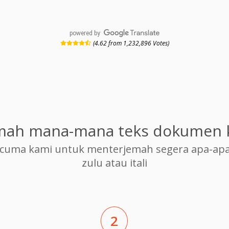
powered by
(4.62 from 1,232,896 Votes)
mah mana-mana teks dokumen ke
cuma kami untuk menterjemah segera apa-apa
zulu atau itali
2