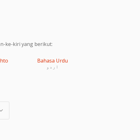
ke-kiri yang berikut:
shto
Bahasa Urdu
اردو