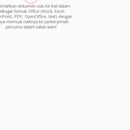
emahkan dokumen zulu ke itali dalam
elbagai format Office (Word, Excel,
Point, PDF, OpenOffice, text) dengan
nya memuat naiknya ke penterjemah
percuma dalam talian kami