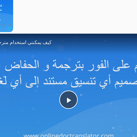
Now Playing
Fullscreen
كيف يمكنني استخدام مترج
Play
Video