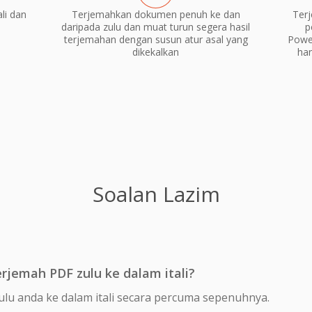
li dan
Terjemahkan dokumen penuh ke dan
Terj
daripada zulu dan muat turun segera hasil
p
terjemahan dengan susun atur asal yang
Power
dikekalkan
ha
Soalan Lazim
jemah PDF zulu ke dalam itali?
lu anda ke dalam itali secara percuma sepenuhnya.