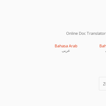
Online Doc Translator
Bahasa Arab
Bah
عربى