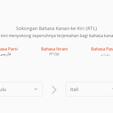
Sokongan Bahasa Kanan-ke-Kiri (RTL)
 kini menyokong sepenuhnya terjemahan bagi bahasa kanan-
asa Parsi
Bahasa Ibrani
Bahasa Pa
پښتو
עִברִית
فارسی