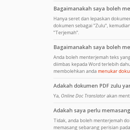
Bagaimanakah saya boleh men
Hanya seret dan lepaskan dokume
dokumen sebagai "Zulu", kemudian 
"Terjemah".
Bagaimanakah saya boleh men
Anda boleh menterjemah teks yang
diimbas kepada Word terlebih da
membolehkan anda
menukar dokum
Adakah dokumen PDF zulu yan
Ya,
Online Doc Translator
akan mente
Adakah saya perlu memasang 
Tidak, anda boleh menterjemah dok
memasang sebarang perisian pada