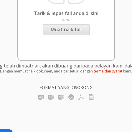
Tarik & lepas fail anda di sini
atau
Muat naik fail
g telah dimuatnaik akan dibuang daripada pelayan kami da
Dengan memuat naik dokumen, anda bersetuju dengan
terma dan syarat
kami.
FORMAT YANG DISOKONG
×