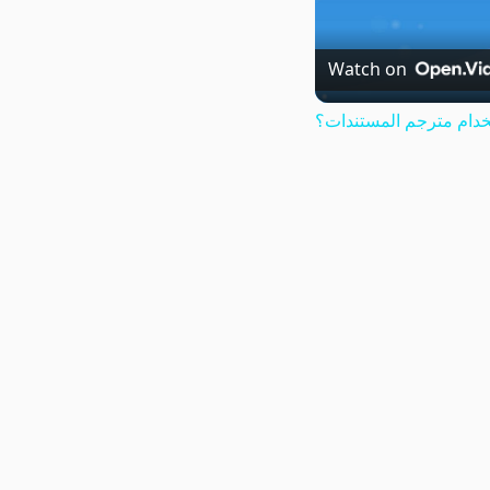
Watch on
دام مترجم المستندات؟