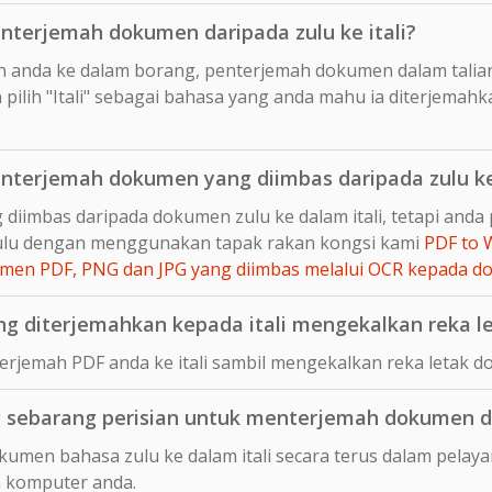
terjemah dokumen daripada zulu ke itali?
n anda ke dalam borang, penterjemah dokumen dalam talia
pilih "Itali" sebagai bahasa yang anda mahu ia diterjemah
terjemah dokumen yang diimbas daripada zulu ke 
 diimbas daripada dokumen zulu ke dalam itali, tetapi an
hulu dengan menggunakan tapak rakan kongsi kami
PDF to 
en PDF, PNG dan JPG yang diimbas melalui OCR kepada 
g diterjemahkan kepada itali mengekalkan reka le
rjemah PDF anda ke itali sambil mengekalkan reka letak d
sebarang perisian untuk menterjemah dokumen dal
umen bahasa zulu ke dalam itali secara terus dalam pelaya
 komputer anda.