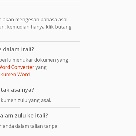
n akan mengesan bahasa asal
kan, kemudian hanya klik butang
dalam itali?
da perlu menukar dokumen yang
Word Converter
yang
dokumen Word
.
tak asalnya?
okumen zulu yang asal.
am zulu ke itali?
r anda dalam talian tanpa