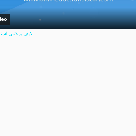
كيف يمكنني استخ