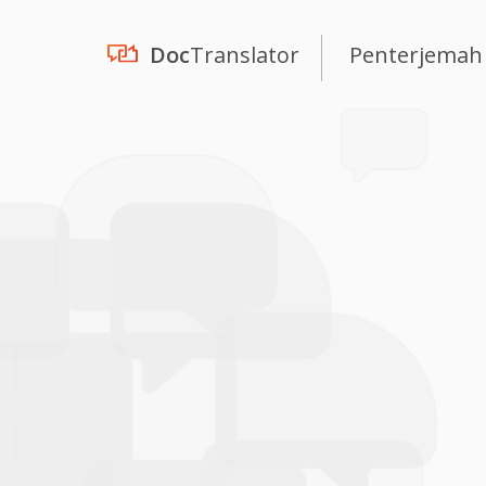
Doc
Translator
Penterjemah