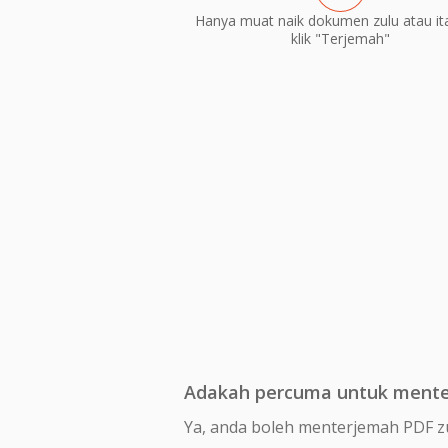
Hanya muat naik dokumen zulu atau ita
klik "Terjemah"
Adakah percuma untuk menter
Ya, anda boleh menterjemah PDF zu