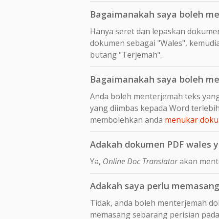
Bagaimanakah saya boleh me
Hanya seret dan lepaskan dokume
dokumen sebagai "Wales", kemudian
butang "Terjemah".
Bagaimanakah saya boleh me
Anda boleh menterjemah teks yang
yang diimbas kepada Word terleb
membolehkan anda
menukar dokum
Adakah dokumen PDF wales ya
Ya,
Online Doc Translator
akan mente
Adakah saya perlu memasang 
Tidak, anda boleh menterjemah dok
memasang sebarang perisian pada