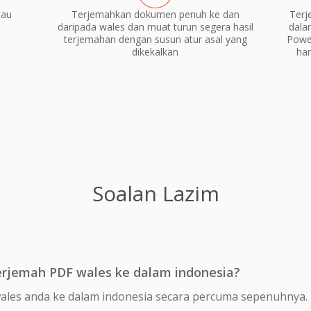
tau
Terjemahkan dokumen penuh ke dan
Terj
daripada wales dan muat turun segera hasil
dala
terjemahan dengan susun atur asal yang
Power
dikekalkan
ha
Soalan Lazim
rjemah PDF wales ke dalam indonesia?
ales anda ke dalam indonesia secara percuma sepenuhnya.