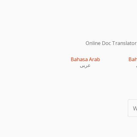
Online Doc Translator
Bahasa Arab
Bah
عربى