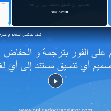
Now Playing
Fullscreen
كيف يمكنني استخدام مترج
Play
Video