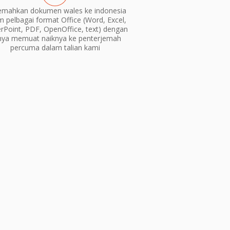
emahkan dokumen wales ke indonesia
m pelbagai format Office (Word, Excel,
Point, PDF, OpenOffice, text) dengan
nya memuat naiknya ke penterjemah
percuma dalam talian kami