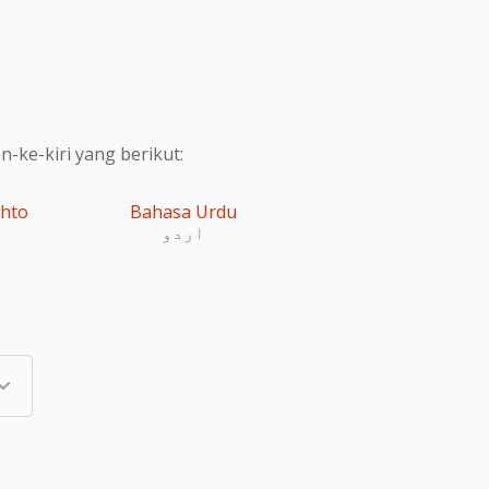
ke-kiri yang berikut:
shto
Bahasa Urdu
اردو