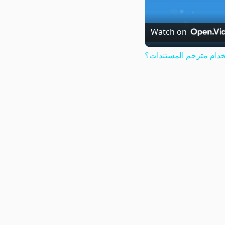
Watch on
دام مترجم المستندات؟