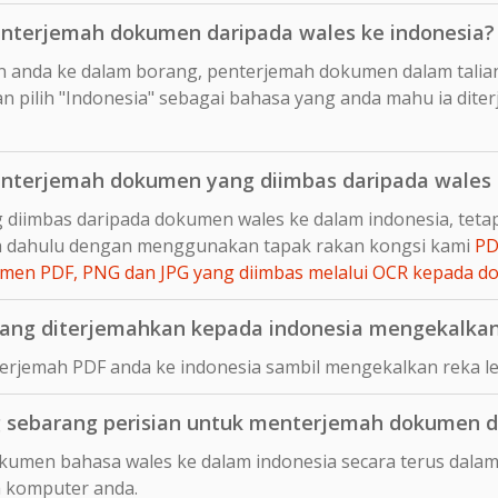
nterjemah dokumen daripada wales ke indonesia?
n anda ke dalam borang, penterjemah dokumen dalam talia
 pilih "Indonesia" sebagai bahasa yang anda mahu ia dite
nterjemah dokumen yang diimbas daripada wales 
 diimbas daripada dokumen wales ke dalam indonesia, tet
ih dahulu dengan menggunakan tapak rakan kongsi kami
PD
en PDF, PNG dan JPG yang diimbas melalui OCR kepada 
ng diterjemahkan kepada indonesia mengekalkan 
rjemah PDF anda ke indonesia sambil mengekalkan reka le
sebarang perisian untuk menterjemah dokumen d
umen bahasa wales ke dalam indonesia secara terus dalam 
 komputer anda.