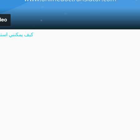
كيف يمكنني استخ