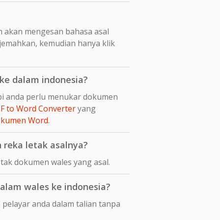
n akan mengesan bahasa asal
rjemahkan, kemudian hanya klik
ke dalam indonesia?
api anda perlu menukar dokumen
F to Word Converter
yang
dokumen Word
.
reka letak asalnya?
tak dokumen wales yang asal.
alam wales ke indonesia?
pelayar anda dalam talian tanpa