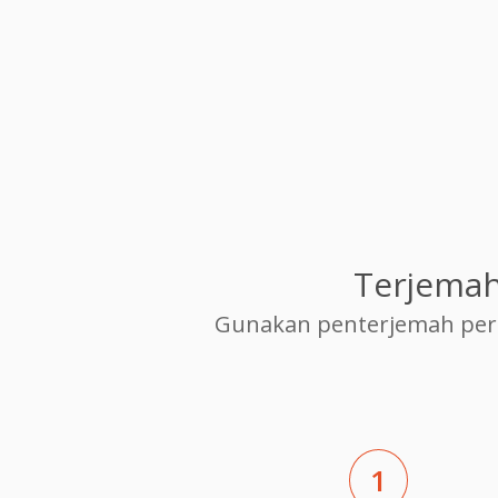
Terjemah
Gunakan penterjemah per
1