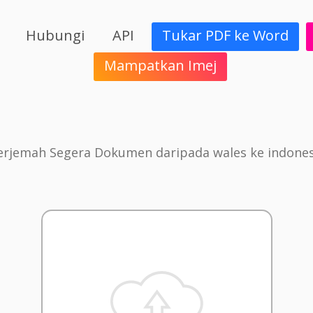
Hubungi
API
Tukar PDF ke Word
Mampatkan Imej
erjemah Segera Dokumen daripada wales ke indones