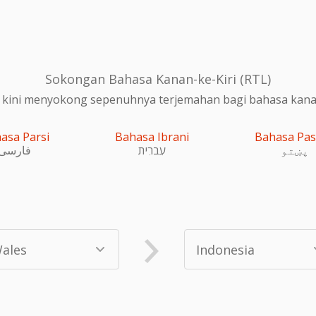
Sokongan Bahasa Kanan-ke-Kiri (RTL)
 kini menyokong sepenuhnya terjemahan bagi bahasa kanan-
asa Parsi
Bahasa Ibrani
Bahasa Pa
پښتو
עִברִית
فارسی