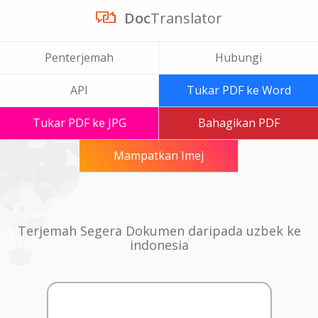
Doc
Translator
Penterjemah
Hubungi
API
Tukar PDF ke Word
Tukar PDF ke JPG
Bahagikan PDF
Mampatkan Imej
Terjemah Segera Dokumen daripada uzbek ke
indonesia