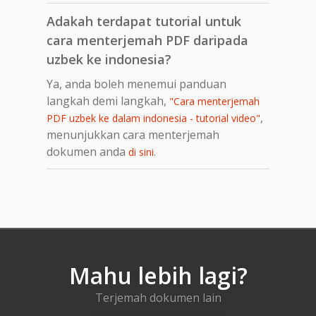
Adakah terdapat tutorial untuk
cara menterjemah PDF daripada
uzbek ke indonesia?
Ya, anda boleh menemui panduan
langkah demi langkah,
"Cara menterjemah
,
PDF uzbek ke dalam indonesia - tutorial video"
menunjukkan cara menterjemah
dokumen anda
.
di sini
Mahu lebih lagi?
Terjemah dokumen lain