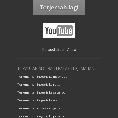
Terjemah lagi
Perpustakaan Video
10 PAUTAN SEGERA TERATAS TERJEMAHAN
Terjemahkan inggeris ke indonesia
Terjemahkan inggeris ke rusia
Terjemahkan inggeris ke sepanyol
Terjemahkan inggeris ke arab
Terjemahkan rusia ke inggeris
Terjemahkan inggeris ke perancis