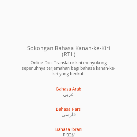
Sokongan Bahasa Kanan-ke-Kiri
(RTL)
Online Doc Translator kini menyokong
sepenuhnya terjemahan bagi bahasa kanan-ke-
kiri yang berikut:
Bahasa Arab
عربى
Bahasa Parsi
فارسی
Bahasa Ibrani
עִברִית