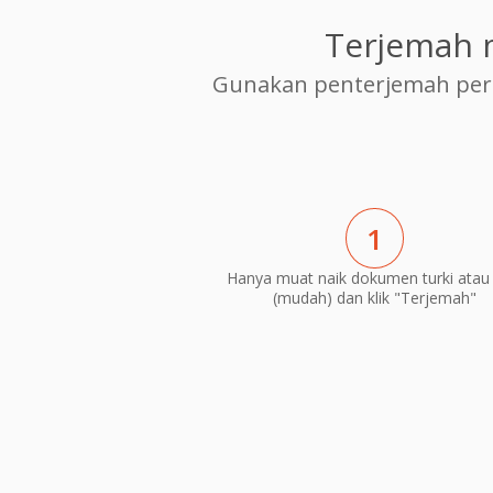
Terjemah 
Gunakan penterjemah per
1
Hanya muat naik dokumen turki atau 
(mudah) dan klik "Terjemah"