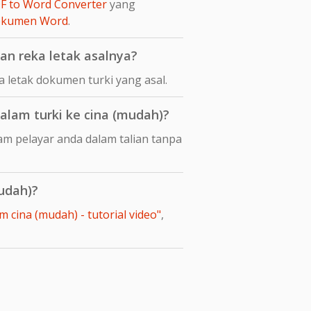
F to Word Converter
yang
dokumen Word
.
n reka letak asalnya?
letak dokumen turki yang asal.
lam turki ke cina (mudah)?
am pelayar anda dalam talian tanpa
udah)?
 cina (mudah) - tutorial video"
,