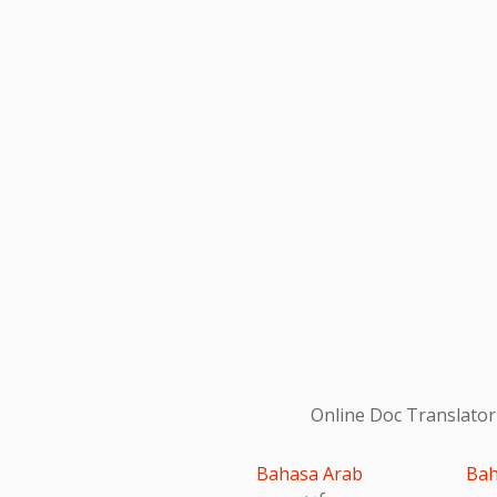
Online Doc Translator
Bahasa Arab
Bah
عربى