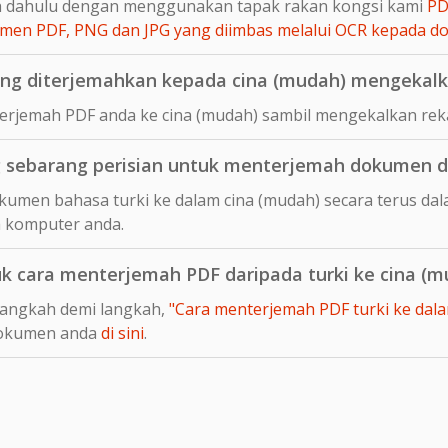
ih dahulu dengan menggunakan tapak rakan kongsi kami
PD
en PDF, PNG dan JPG yang diimbas melalui OCR kepada 
ng diterjemahkan kepada cina (mudah) mengekalka
rjemah PDF anda ke cina (mudah) sambil mengekalkan reka 
sebarang perisian untuk menterjemah dokumen da
umen bahasa turki ke dalam cina (mudah) secara terus dal
 komputer anda.
uk cara menterjemah PDF daripada turki ke cina (m
langkah demi langkah,
"Cara menterjemah PDF turki ke dalam
dokumen anda
di sini
.