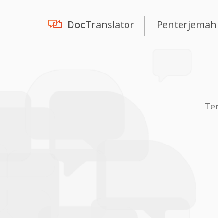
Doc
Translator
Penterjemah
Ter