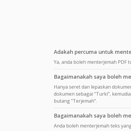
Adakah percuma untuk menter
Ya, anda boleh menterjemah PDF t
Bagaimanakah saya boleh men
Hanya seret dan lepaskan dokume
dokumen sebagai "Turki", kemudian
butang "Terjemah".
Bagaimanakah saya boleh men
Anda boleh menterjemah teks yang