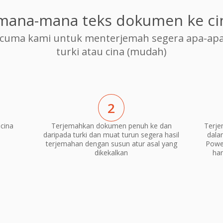
mana-mana teks dokumen ke ci
cuma kami untuk menterjemah segera apa-apa
turki atau cina (mudah)
2
cina
Terjemahkan dokumen penuh ke dan
Terje
daripada turki dan muat turun segera hasil
dala
terjemahan dengan susun atur asal yang
Power
dikekalkan
ha