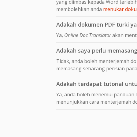
yang diimbas kepada Word terleb
membolehkan anda
menukar dokum
Adakah dokumen PDF turki ya
Ya,
Online Doc Translator
akan mente
Adakah saya perlu memasang 
Tidak, anda boleh menterjemah dok
memasang sebarang perisian pada
Adakah terdapat tutorial unt
Ya, anda boleh menemui panduan 
menunjukkan cara menterjemah 