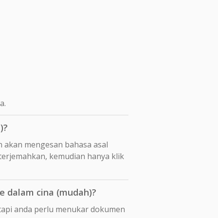
a.
)?
n akan mengesan bahasa asal
iterjemahkan, kemudian hanya klik
e dalam cina (mudah)?
etapi anda perlu menukar dokumen