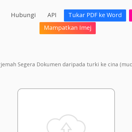
Hubungi
API
Tukar PDF ke Word
Mampatkan Imej
jemah Segera Dokumen daripada turki ke cina (mu