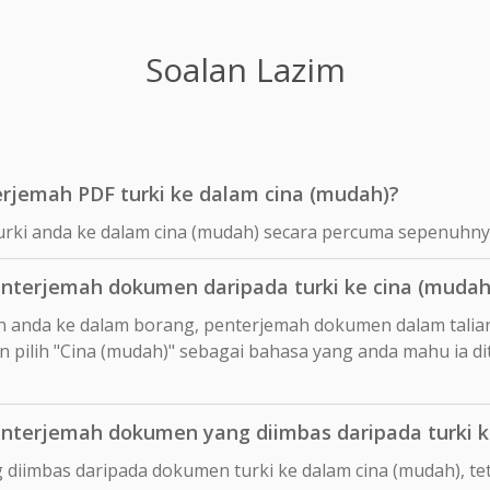
Soalan Lazim
jemah PDF turki ke dalam cina (mudah)?
urki anda ke dalam cina (mudah) secara percuma sepenuhny
terjemah dokumen daripada turki ke cina (mudah
n anda ke dalam borang, penterjemah dokumen dalam talia
 pilih "Cina (mudah)" sebagai bahasa yang anda mahu ia d
terjemah dokumen yang diimbas daripada turki k
 diimbas daripada dokumen turki ke dalam cina (mudah), t