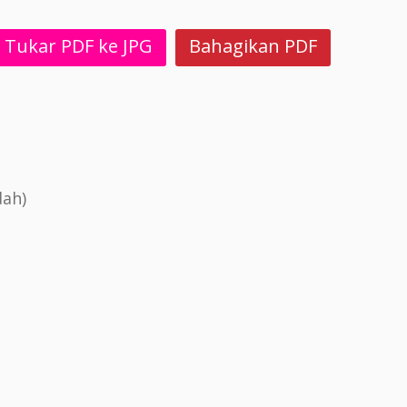
Tukar PDF ke JPG
Bahagikan PDF
dah)