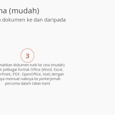
na (mudah)
 dokumen ke dan daripada
3
mahkan dokumen turki ke cina (mudah)
m pelbagai format Office (Word, Excel,
Point, PDF, OpenOffice, text) dengan
nya memuat naiknya ke penterjemah
percuma dalam talian kami