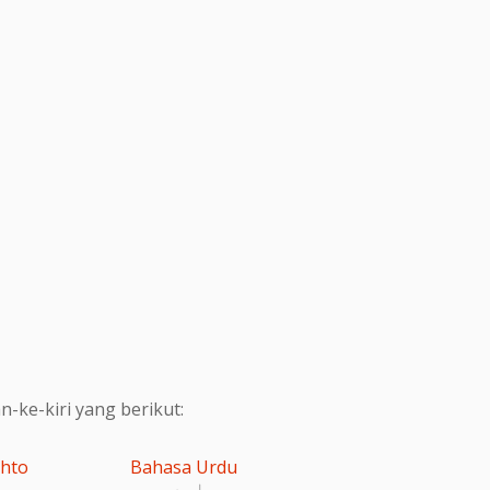
ke-kiri yang berikut:
shto
Bahasa Urdu
اردو