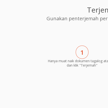
Terje
Gunakan penterjemah per
1
Hanya muat naik dokumen tagalog atau
dan klik "Terjemah"