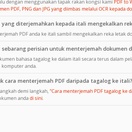
hulu dengan menggunakan tapak rakan kongsi kami
PDF to 
en PDF, PNG dan JPG yang diimbas melalui OCR kepada 
yang diterjemahkan kepada itali mengekalkan rek
rjemah PDF anda ke itali sambil mengekalkan reka letak d
sebarang perisian untuk menterjemah dokumen dal
umen bahasa tagalog ke dalam itali secara terus dalam pel
 komputer anda.
uk cara menterjemah PDF daripada tagalog ke itali
langkah demi langkah,
"Cara menterjemah PDF tagalog ke dala
dokumen anda
di sini
.