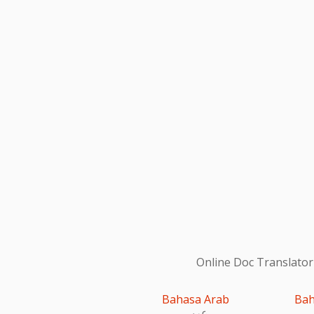
Online Doc Translator
Bahasa Arab
Bah
عربى