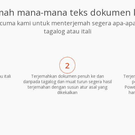
mah mana-mana teks dokumen ke
cuma kami untuk menterjemah segera apa-apa
tagalog atau itali
2
 itali
Terjemahkan dokumen penuh ke dan
Terje
daripada tagalog dan muat turun segera hasil
p
terjemahan dengan susun atur asal yang
Power
dikekalkan
ha