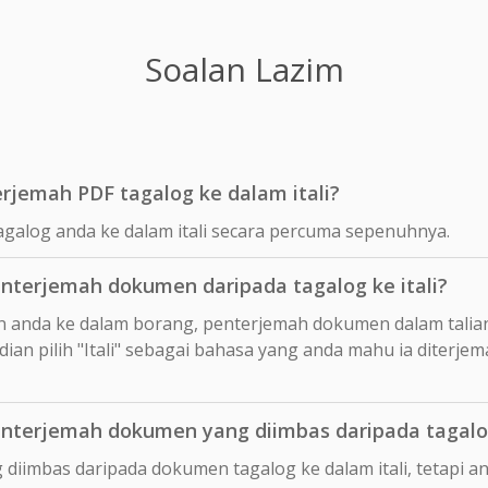
Soalan Lazim
jemah PDF tagalog ke dalam itali?
galog anda ke dalam itali secara percuma sepenuhnya.
terjemah dokumen daripada tagalog ke itali?
n anda ke dalam borang, penterjemah dokumen dalam talia
an pilih "Itali" sebagai bahasa yang anda mahu ia diterje
terjemah dokumen yang diimbas daripada tagalog
 diimbas daripada dokumen tagalog ke dalam itali, tetapi