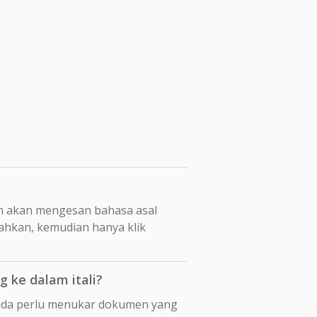
n akan mengesan bahasa asal
mahkan, kemudian hanya klik
 ke dalam itali?
 anda perlu menukar dokumen yang