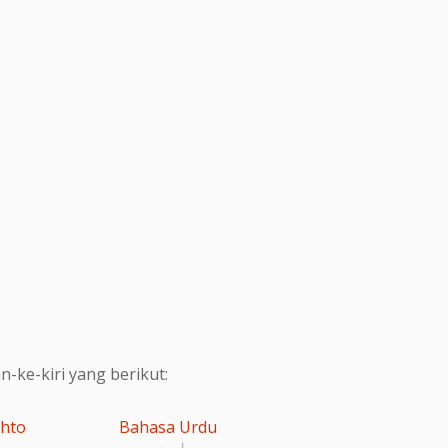
ke-kiri yang berikut:
shto
Bahasa Urdu
اردو