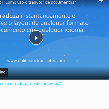
tor: Como uso o tradutor de documentos?
Play
Video
o uso o tradutor de documentos?