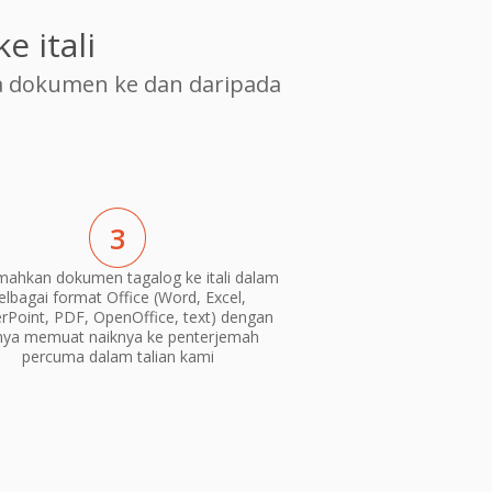
 itali
 dokumen ke dan daripada
3
mahkan dokumen tagalog ke itali dalam
elbagai format Office (Word, Excel,
Point, PDF, OpenOffice, text) dengan
nya memuat naiknya ke penterjemah
percuma dalam talian kami