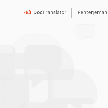
Doc
Translator
Penterjemah