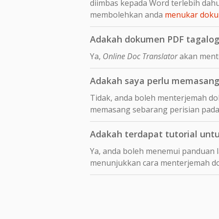
diimbas kepada Word terlebih da
membolehkan anda
menukar dokum
Adakah dokumen PDF tagalog 
Ya,
Online Doc Translator
akan mente
Adakah saya perlu memasang 
Tidak, anda boleh menterjemah dok
memasang sebarang perisian pada
Adakah terdapat tutorial unt
Ya, anda boleh menemui panduan 
menunjukkan cara menterjemah 