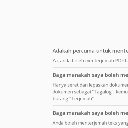
Adakah percuma untuk menter
Ya, anda boleh menterjemah PDF ta
Bagaimanakah saya boleh men
Hanya seret dan lepaskan dokume
dokumen sebagai "Tagalog", kemudi
butang "Terjemah".
Bagaimanakah saya boleh men
Anda boleh menterjemah teks yang