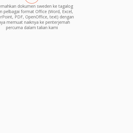
emahkan dokumen sweden ke tagalog
m pelbagai format Office (Word, Excel,
Point, PDF, OpenOffice, text) dengan
nya memuat naiknya ke penterjemah
percuma dalam talian kami