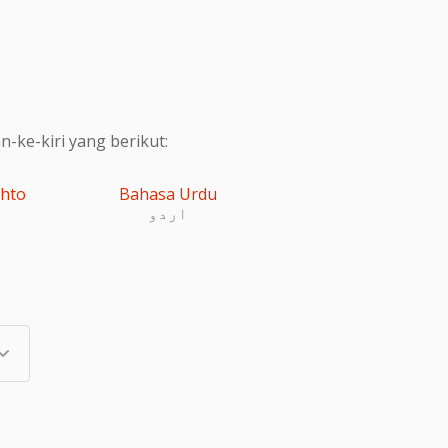
ke-kiri yang berikut:
shto
Bahasa Urdu
اردو