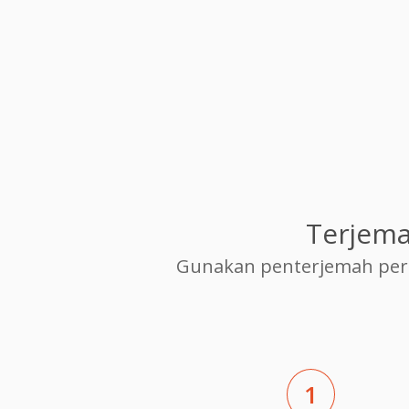
Terjema
Gunakan penterjemah per
1