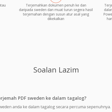
atau
Terjemahkan dokumen penuh ke dan
Terj
daripada sweden dan muat turun segera hasil
dala
terjemahan dengan susun atur asal yang
Power
dikekalkan
ha
Soalan Lazim
rjemah PDF sweden ke dalam tagalog?
weden anda ke dalam tagalog secara percuma sepenuhnya.