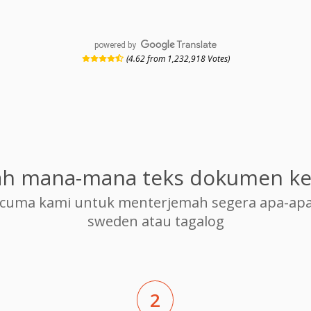
powered by
(4.62 from 1,232,918 Votes)
h mana-mana teks dokumen ke
cuma kami untuk menterjemah segera apa-apa
sweden atau tagalog
2