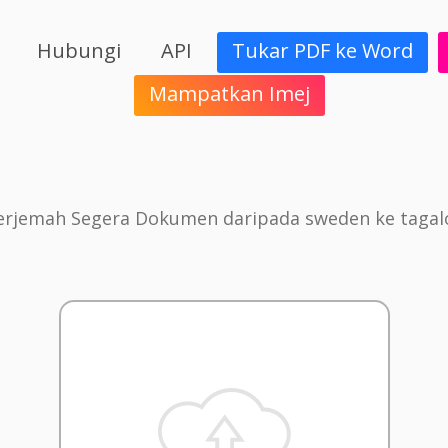
Hubungi
API
Tukar PDF ke Word
Mampatkan Imej
erjemah Segera Dokumen daripada sweden ke tagal