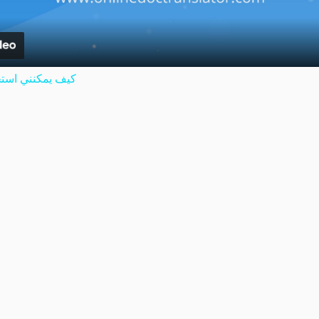
كيف يمكنني استخ