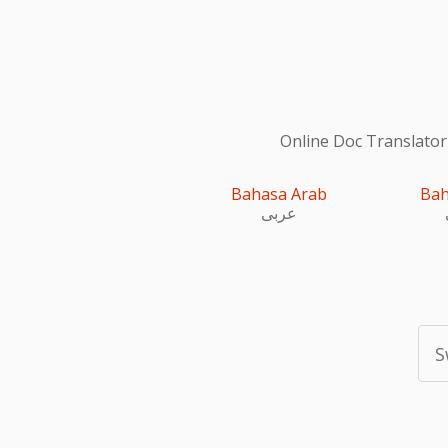
Online Doc Translator
Bahasa Arab
Bah
عربى