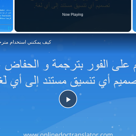
Now Playing
Fullscreen
كيف يمكنني استخدام مترج
Play
Video