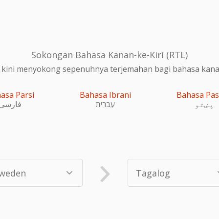
Sokongan Bahasa Kanan-ke-Kiri (RTL)
 kini menyokong sepenuhnya terjemahan bagi bahasa kanan-
asa Parsi
Bahasa Ibrani
Bahasa Pa
پښتو
עִברִית
فارسی