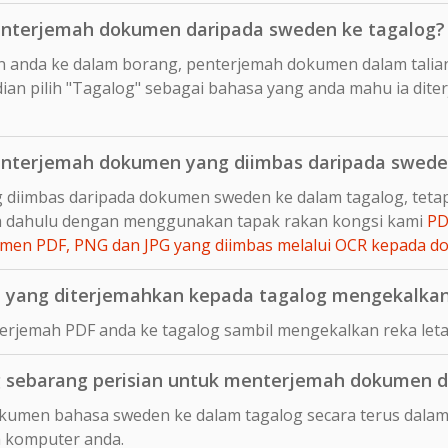
nterjemah dokumen daripada sweden ke tagalog?
n anda ke dalam borang, penterjemah dokumen dalam talia
an pilih "Tagalog" sebagai bahasa yang anda mahu ia dite
nterjemah dokumen yang diimbas daripada swede
 diimbas daripada dokumen sweden ke dalam tagalog, tet
ih dahulu dengan menggunakan tapak rakan kongsi kami
PD
en PDF, PNG dan JPG yang diimbas melalui OCR kepada 
yang diterjemahkan kepada tagalog mengekalkan 
rjemah PDF anda ke tagalog sambil mengekalkan reka let
 sebarang perisian untuk menterjemah dokumen d
kumen bahasa sweden ke dalam tagalog secara terus dalam 
 komputer anda.