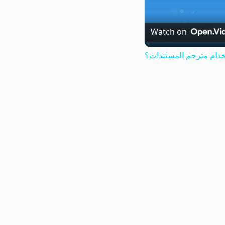
Watch on
دام مترجم المستندات؟