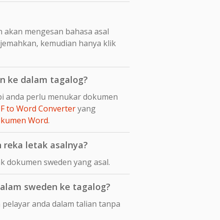
n akan mengesan bahasa asal
rjemahkan, kemudian hanya klik
n ke dalam tagalog?
api anda perlu menukar dokumen
F to Word Converter
yang
dokumen Word
.
reka letak asalnya?
ak dokumen sweden yang asal.
alam sweden ke tagalog?
pelayar anda dalam talian tanpa