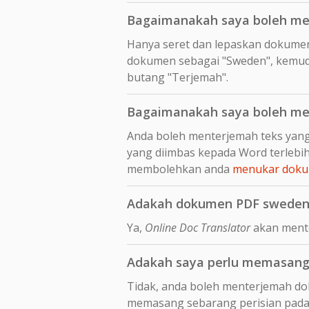
Bagaimanakah saya boleh me
Hanya seret dan lepaskan dokume
dokumen sebagai "Sweden", kemudi
butang "Terjemah".
Bagaimanakah saya boleh me
Anda boleh menterjemah teks yang
yang diimbas kepada Word terleb
membolehkan anda
menukar dokum
Adakah dokumen PDF sweden 
Ya,
Online Doc Translator
akan mente
Adakah saya perlu memasang
Tidak, anda boleh menterjemah do
memasang sebarang perisian pada