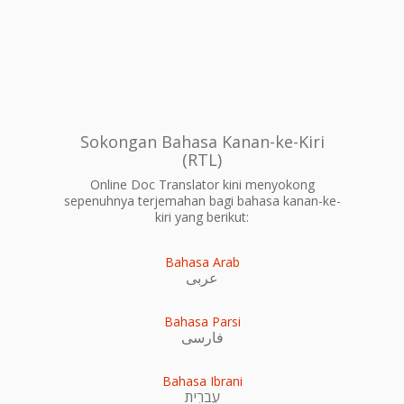
Sokongan Bahasa Kanan-ke-Kiri
(RTL)
Online Doc Translator kini menyokong
sepenuhnya terjemahan bagi bahasa kanan-ke-
kiri yang berikut:
Bahasa Arab
عربى
Bahasa Parsi
فارسی
Bahasa Ibrani
עִברִית