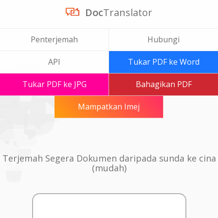
Doc
Translator
Penterjemah
Hubungi
API
Tukar PDF ke Word
Tukar PDF ke JPG
Bahagikan PDF
Mampatkan Imej
Terjemah Segera Dokumen daripada sunda ke cina
(mudah)