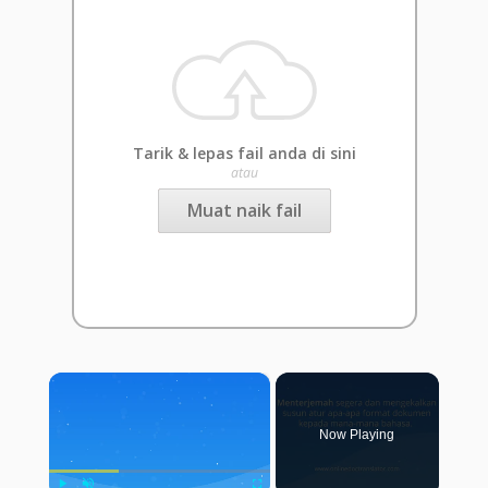
Tarik & lepas fail anda di sini
atau
Muat naik fail
×
Now Playing