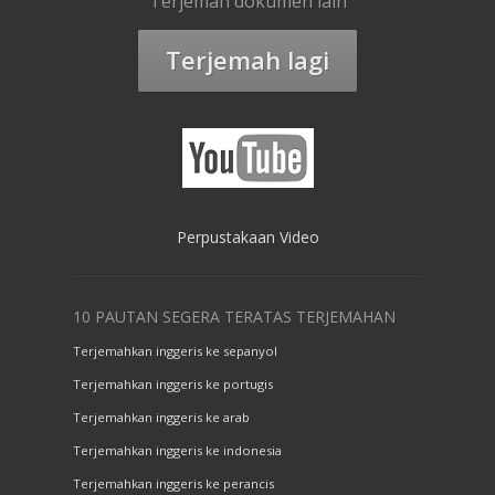
Terjemah dokumen lain
Terjemah lagi
Perpustakaan Video
10 PAUTAN SEGERA TERATAS TERJEMAHAN
Terjemahkan inggeris ke sepanyol
Terjemahkan inggeris ke portugis
Terjemahkan inggeris ke arab
Terjemahkan inggeris ke indonesia
Terjemahkan inggeris ke perancis