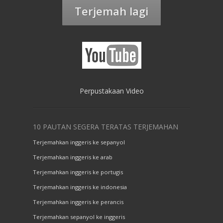
Terjemah lagi
Perpustakaan Video
10 PAUTAN SEGERA TERATAS TERJEMAHAN
Terjemahkan inggeris ke sepanyol
Terjemahkan inggeris ke arab
Terjemahkan inggeris ke portugis
Terjemahkan inggeris ke indonesia
Terjemahkan inggeris ke perancis
Terjemahkan sepanyol ke inggeris