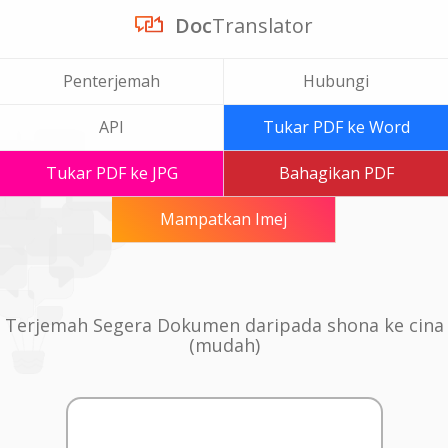
Doc
Translator
Penterjemah
Hubungi
API
Tukar PDF ke Word
Tukar PDF ke JPG
Bahagikan PDF
Mampatkan Imej
Terjemah Segera Dokumen daripada shona ke cina
(mudah)