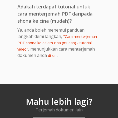
Adakah terdapat tutorial untuk
cara menterjemah PDF daripada
shona ke cina (mudah)?
Ya, anda boleh menemui panduan
langkah demi langkah,
"Cara menterjemah
PDF shona ke dalam cina (mudah) - tutorial
, menunjukkan cara menterjemah
video"
dokumen anda
.
di sini
Mahu lebih lagi?
Terjemah dokumen lain