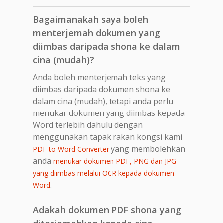
Bagaimanakah saya boleh
menterjemah dokumen yang
diimbas daripada shona ke dalam
cina (mudah)?
Anda boleh menterjemah teks yang
diimbas daripada dokumen shona ke
dalam cina (mudah), tetapi anda perlu
menukar dokumen yang diimbas kepada
Word terlebih dahulu dengan
menggunakan tapak rakan kongsi kami
yang membolehkan
PDF to Word Converter
anda
menukar dokumen PDF, PNG dan JPG
yang diimbas melalui OCR kepada dokumen
.
Word
Adakah dokumen PDF shona yang
diterjemahkan kepada cina