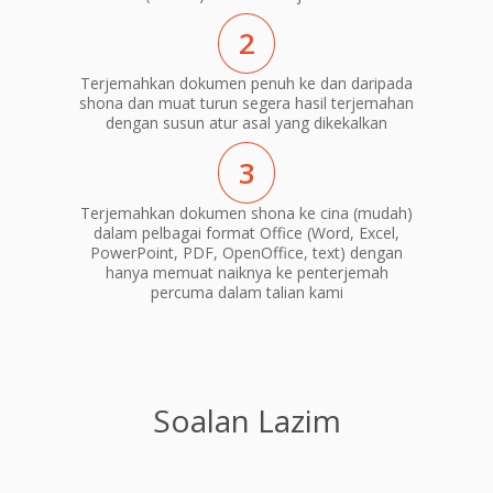
2
Terjemahkan dokumen penuh ke dan daripada
shona dan muat turun segera hasil terjemahan
dengan susun atur asal yang dikekalkan
3
Terjemahkan dokumen shona ke cina (mudah)
dalam pelbagai format Office (Word, Excel,
PowerPoint, PDF, OpenOffice, text) dengan
hanya memuat naiknya ke penterjemah
percuma dalam talian kami
Soalan Lazim