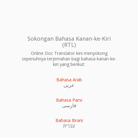
Sokongan Bahasa Kanan-ke-Kiri
(RTL)
Online Doc Translator kini menyokong
sepenuhnya terjemahan bagi bahasa kanan-ke-
kiri yang berikut:
Bahasa Arab
عربى
Bahasa Parsi
فارسی
Bahasa Ibrani
עִברִית