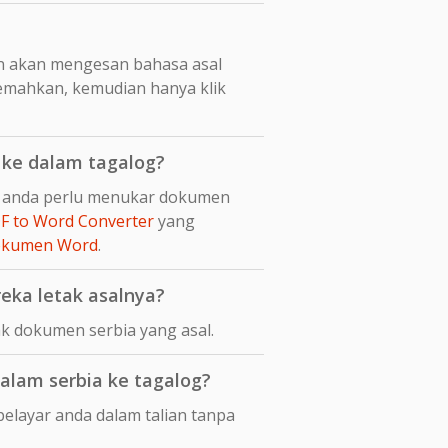
n akan mengesan bahasa asal
jemahkan, kemudian hanya klik
ke dalam tagalog?
pi anda perlu menukar dokumen
F to Word Converter
yang
dokumen Word
.
eka letak asalnya?
k dokumen serbia yang asal.
lam serbia ke tagalog?
elayar anda dalam talian tanpa