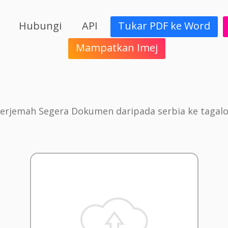
Hubungi
API
Tukar PDF ke Word
Mampatkan Imej
erjemah Segera Dokumen daripada serbia ke tagal