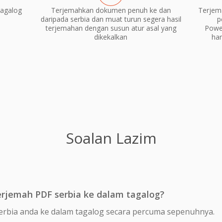
tagalog
Terjemahkan dokumen penuh ke dan
Terjem
daripada serbia dan muat turun segera hasil
p
terjemahan dengan susun atur asal yang
Power
dikekalkan
ha
Soalan Lazim
jemah PDF serbia ke dalam tagalog?
erbia anda ke dalam tagalog secara percuma sepenuhnya.