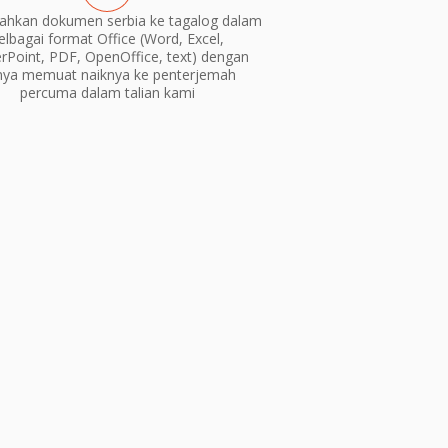
ahkan dokumen serbia ke tagalog dalam
elbagai format Office (Word, Excel,
Point, PDF, OpenOffice, text) dengan
nya memuat naiknya ke penterjemah
percuma dalam talian kami