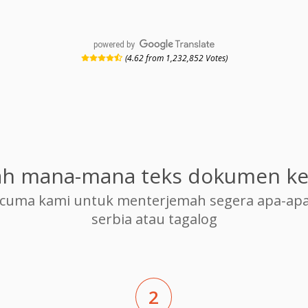
powered by
(4.62 from 1,232,852 Votes)
h mana-mana teks dokumen ke
cuma kami untuk menterjemah segera apa-apa
serbia atau tagalog
2