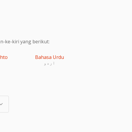
ke-kiri yang berikut:
shto
Bahasa Urdu
اردو