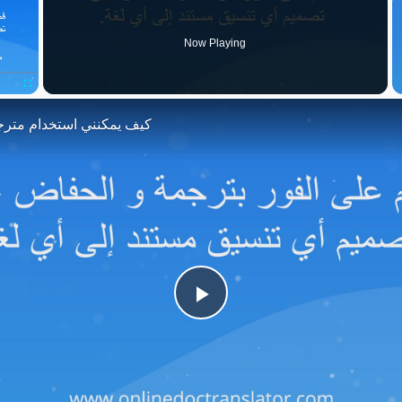
Now Playing
Fullscreen
كيف يمكنني استخدام مترج
Play
Video