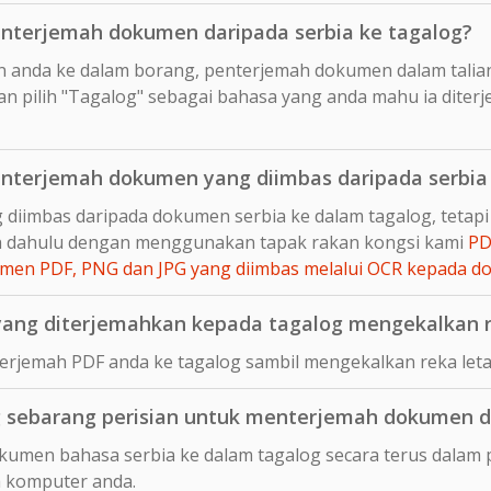
nterjemah dokumen daripada serbia ke tagalog?
n anda ke dalam borang, penterjemah dokumen dalam talia
n pilih "Tagalog" sebagai bahasa yang anda mahu ia diter
terjemah dokumen yang diimbas daripada serbia 
 diimbas daripada dokumen serbia ke dalam tagalog, teta
ih dahulu dengan menggunakan tapak rakan kongsi kami
PD
en PDF, PNG dan JPG yang diimbas melalui OCR kepada 
ang diterjemahkan kepada tagalog mengekalkan r
rjemah PDF anda ke tagalog sambil mengekalkan reka leta
sebarang perisian untuk menterjemah dokumen da
umen bahasa serbia ke dalam tagalog secara terus dalam p
 komputer anda.