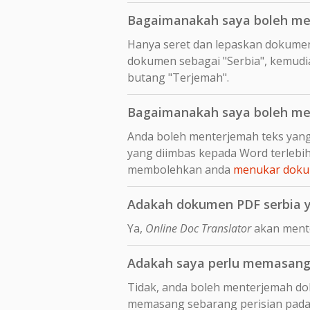
Bagaimanakah saya boleh me
Hanya seret dan lepaskan dokume
dokumen sebagai "Serbia", kemudia
butang "Terjemah".
Bagaimanakah saya boleh men
Anda boleh menterjemah teks yang
yang diimbas kepada Word terleb
membolehkan anda
menukar dokum
Adakah dokumen PDF serbia y
Ya,
Online Doc Translator
akan mente
Adakah saya perlu memasang 
Tidak, anda boleh menterjemah dok
memasang sebarang perisian pada