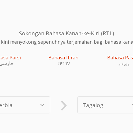
Sokongan Bahasa Kanan-ke-Kiri (RTL)
 kini menyokong sepenuhnya terjemahan bagi bahasa kanan-
asa Parsi
Bahasa Ibrani
Bahasa Pa
پښتو
עִברִית
فارسی