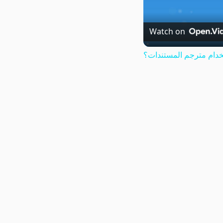
Watch on
دام مترجم المستندات؟