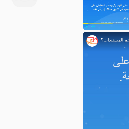
Play
Unmute
م المستندات؟