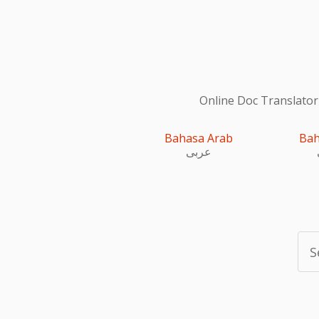
Online Doc Translator
Bahasa Arab
Bah
عربى