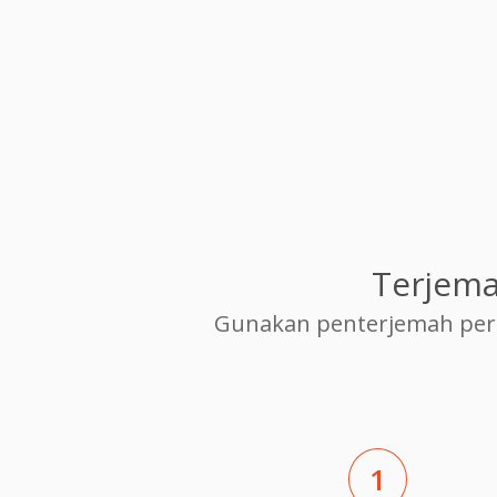
Terjema
Gunakan penterjemah per
1