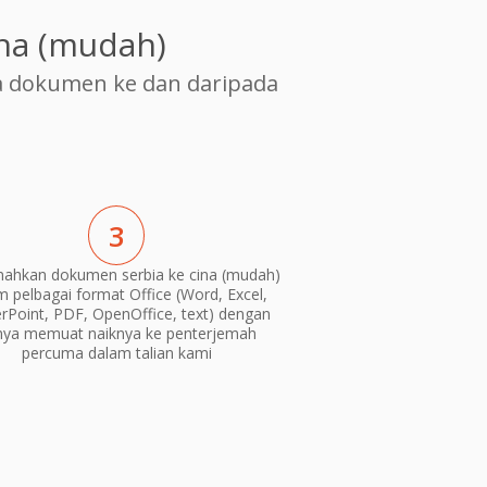
na (mudah)
 dokumen ke dan daripada
3
ahkan dokumen serbia ke cina (mudah)
m pelbagai format Office (Word, Excel,
Point, PDF, OpenOffice, text) dengan
nya memuat naiknya ke penterjemah
percuma dalam talian kami