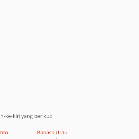
ke-kiri yang berikut:
shto
Bahasa Urdu
اردو