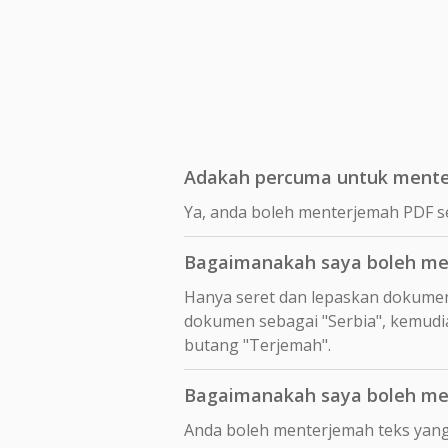
Adakah percuma untuk menter
Ya, anda boleh menterjemah PDF s
Bagaimanakah saya boleh men
Hanya seret dan lepaskan dokume
dokumen sebagai "Serbia", kemudia
butang "Terjemah".
Bagaimanakah saya boleh men
Anda boleh menterjemah teks yang