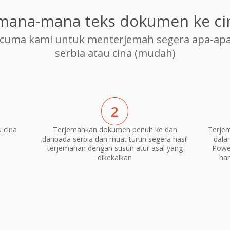
mana-mana teks dokumen ke ci
cuma kami untuk menterjemah segera apa-apa
serbia atau cina (mudah)
2
 cina
Terjemahkan dokumen penuh ke dan
Terjem
daripada serbia dan muat turun segera hasil
dala
terjemahan dengan susun atur asal yang
Power
dikekalkan
ha