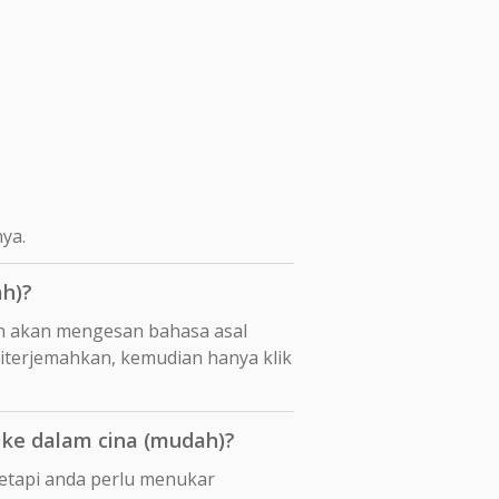
ya.
h)?
n akan mengesan bahasa asal
diterjemahkan, kemudian hanya klik
ke dalam cina (mudah)?
tetapi anda perlu menukar