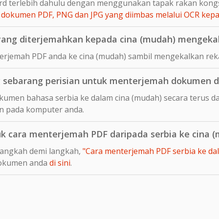
d terlebih dahulu dengan menggunakan tapak rakan kong
dokumen PDF, PNG dan JPG yang diimbas melalui OCR ke
ang diterjemahkan kepada cina (mudah) mengekalk
rjemah PDF anda ke cina (mudah) sambil mengekalkan reka
sebarang perisian untuk menterjemah dokumen da
umen bahasa serbia ke dalam cina (mudah) secara terus da
n pada komputer anda.
uk cara menterjemah PDF daripada serbia ke cina 
langkah demi langkah,
"Cara menterjemah PDF serbia ke dala
dokumen anda
di sini
.