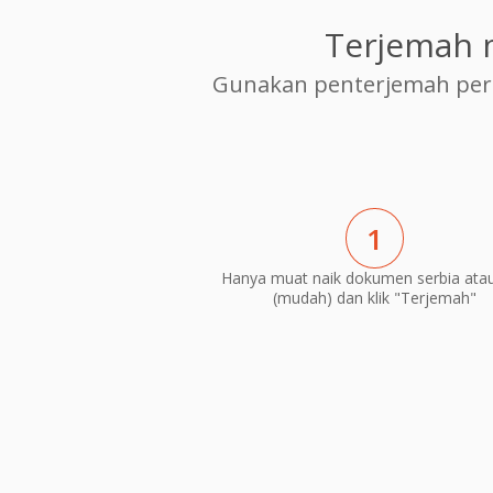
Terjemah 
Gunakan penterjemah per
1
Hanya muat naik dokumen serbia atau
(mudah) dan klik "Terjemah"