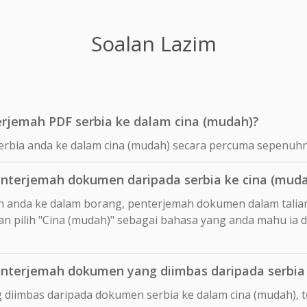
Soalan Lazim
jemah PDF serbia ke dalam cina (mudah)?
erbia anda ke dalam cina (mudah) secara percuma sepenuhn
terjemah dokumen daripada serbia ke cina (muda
n anda ke dalam borang, penterjemah dokumen dalam talia
n pilih "Cina (mudah)" sebagai bahasa yang anda mahu ia 
terjemah dokumen yang diimbas daripada serbia 
 diimbas daripada dokumen serbia ke dalam cina (mudah), 