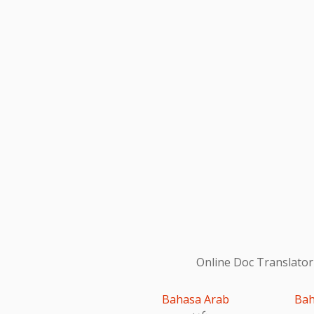
Online Doc Translator
Bahasa Arab
Bah
عربى