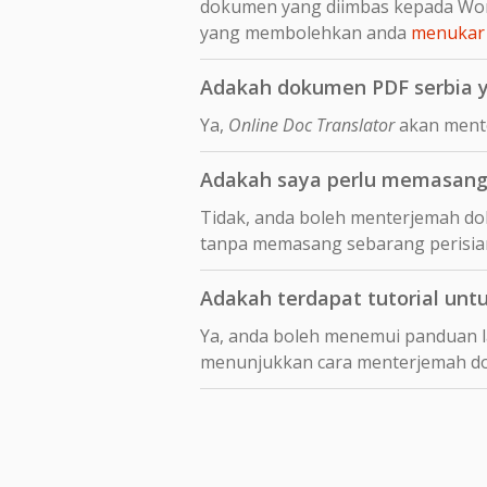
dokumen yang diimbas kepada Wor
yang membolehkan anda
menukar 
Adakah dokumen PDF serbia y
Ya,
Online Doc Translator
akan mente
Adakah saya perlu memasang 
Tidak, anda boleh menterjemah dok
tanpa memasang sebarang perisia
Adakah terdapat tutorial unt
Ya, anda boleh menemui panduan 
menunjukkan cara menterjemah 