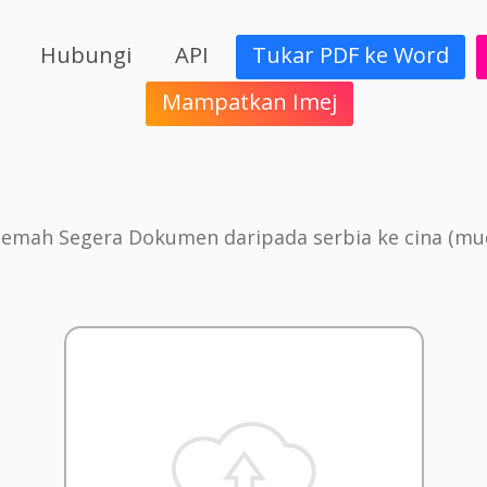
Hubungi
API
Tukar PDF ke Word
Mampatkan Imej
jemah Segera Dokumen daripada serbia ke cina (mu