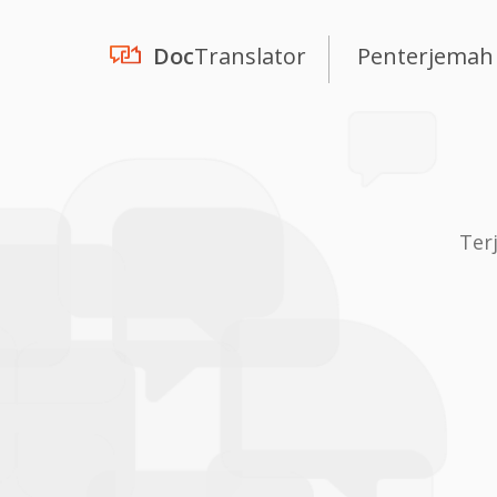
Doc
Translator
Penterjemah
Ter