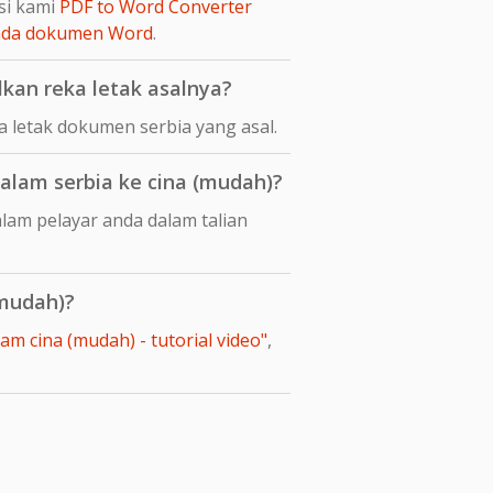
si kami
PDF to Word Converter
pada dokumen Word
.
an reka letak asalnya?
 letak dokumen serbia yang asal.
lam serbia ke cina (mudah)?
lam pelayar anda dalam talian
(mudah)?
m cina (mudah) - tutorial video"
,