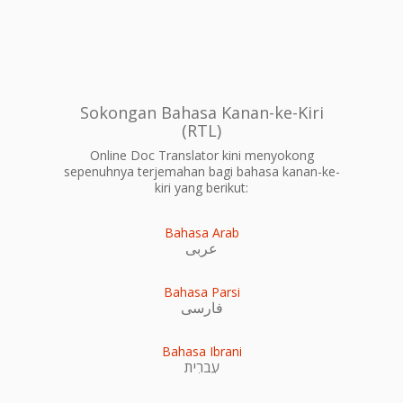
Sokongan Bahasa Kanan-ke-Kiri
(RTL)
Online Doc Translator kini menyokong
sepenuhnya terjemahan bagi bahasa kanan-ke-
kiri yang berikut:
Bahasa Arab
عربى
Bahasa Parsi
فارسی
Bahasa Ibrani
עִברִית