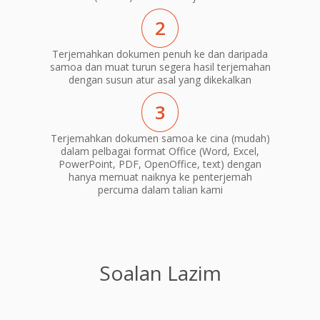
2
Terjemahkan dokumen penuh ke dan daripada
samoa dan muat turun segera hasil terjemahan
dengan susun atur asal yang dikekalkan
3
Terjemahkan dokumen samoa ke cina (mudah)
dalam pelbagai format Office (Word, Excel,
PowerPoint, PDF, OpenOffice, text) dengan
hanya memuat naiknya ke penterjemah
percuma dalam talian kami
Soalan Lazim