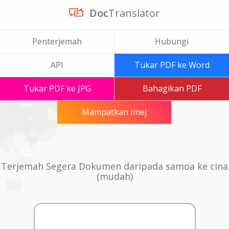
Doc
Translator
Penterjemah
Hubungi
API
Tukar PDF ke Word
Tukar PDF ke JPG
Bahagikan PDF
Mampatkan Imej
Terjemah Segera Dokumen daripada samoa ke cina
(mudah)