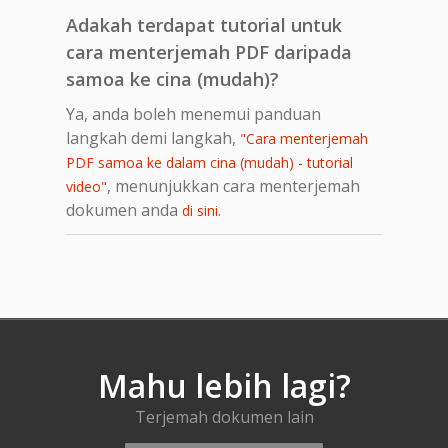
Adakah terdapat tutorial untuk
cara menterjemah PDF daripada
samoa ke cina (mudah)?
Ya, anda boleh menemui panduan
langkah demi langkah,
"Cara menterjemah
PDF samoa ke dalam cina (mudah) - tutorial
, menunjukkan cara menterjemah
video"
dokumen anda
.
di sini
Mahu lebih lagi?
Terjemah dokumen lain