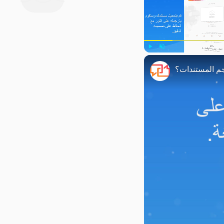
Play
Unmute
م المستندات؟