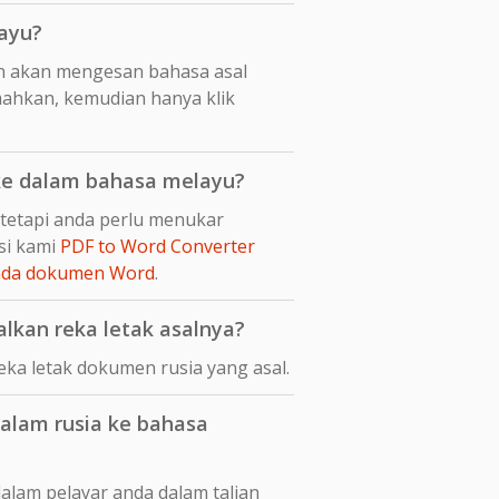
ayu?
n akan mengesan bahasa asal
mahkan, kemudian hanya klik
ke dalam bahasa melayu?
tetapi anda perlu menukar
si kami
PDF to Word Converter
pada dokumen Word
.
kan reka letak asalnya?
a letak dokumen rusia yang asal.
alam rusia ke bahasa
alam pelayar anda dalam talian