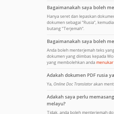
Bagaimanakah saya boleh me
Hanya seret dan lepaskan dokume
dokumen sebagai "Rusia", kemudian
butang "Terjemah".
Bagaimanakah saya boleh me
Anda boleh menterjemah teks yang
dokumen yang diimbas kepada Wor
yang membolehkan anda
menukar 
Adakah dokumen PDF rusia ya
Ya,
Online Doc Translator
akan mente
Adakah saya perlu memasang 
melayu?
Tidak, anda boleh menterjemah do