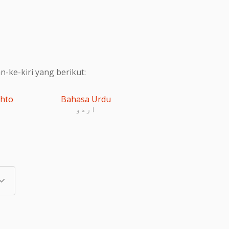
ke-kiri yang berikut:
shto
Bahasa Urdu
اردو