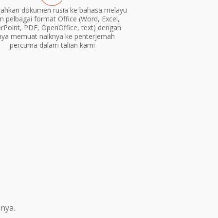
ahkan dokumen rusia ke bahasa melayu
m pelbagai format Office (Word, Excel,
Point, PDF, OpenOffice, text) dengan
nya memuat naiknya ke penterjemah
percuma dalam talian kami
nya.