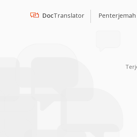
Doc
Translator
Penterjemah
Ter