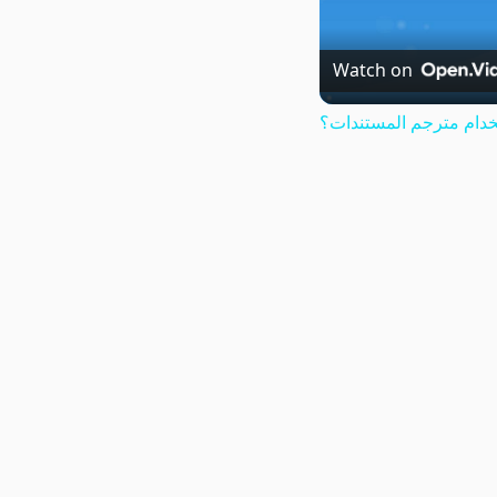
Watch on
دام مترجم المستندات؟