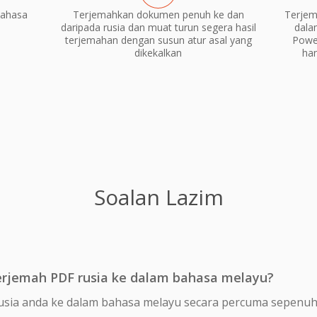
bahasa
Terjemahkan dokumen penuh ke dan
Terjem
daripada rusia dan muat turun segera hasil
dala
terjemahan dengan susun atur asal yang
Power
dikekalkan
ha
Soalan Lazim
rjemah PDF rusia ke dalam bahasa melayu?
usia anda ke dalam bahasa melayu secara percuma sepenuh