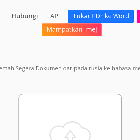
Hubungi
API
Tukar PDF ke Word
Mampatkan Imej
jemah Segera Dokumen daripada rusia ke bahasa me