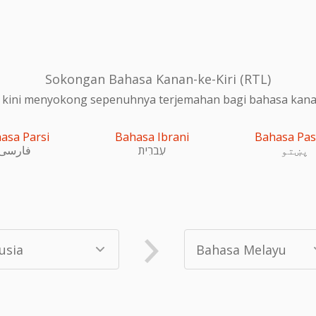
Sokongan Bahasa Kanan-ke-Kiri (RTL)
 kini menyokong sepenuhnya terjemahan bagi bahasa kanan-
asa Parsi
Bahasa Ibrani
Bahasa Pa
پښتو
עִברִית
فارسی