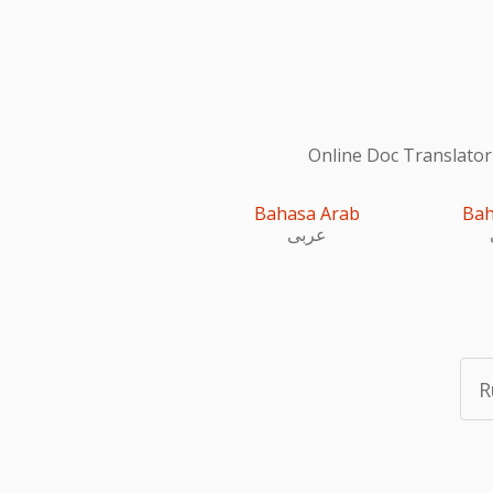
Online Doc Translator
Bahasa Arab
Bah
عربى