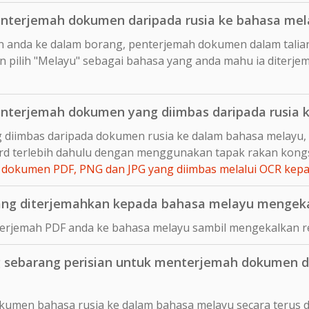
nterjemah dokumen daripada rusia ke bahasa mel
n anda ke dalam borang, penterjemah dokumen dalam talia
 pilih "Melayu" sebagai bahasa yang anda mahu ia diterje
nterjemah dokumen yang diimbas daripada rusia 
 diimbas daripada dokumen rusia ke dalam bahasa melayu, 
d terlebih dahulu dengan menggunakan tapak rakan kong
dokumen PDF, PNG dan JPG yang diimbas melalui OCR ke
ng diterjemahkan kepada bahasa melayu mengekal
rjemah PDF anda ke bahasa melayu sambil mengekalkan rek
sebarang perisian untuk menterjemah dokumen d
kumen bahasa rusia ke dalam bahasa melayu secara terus d