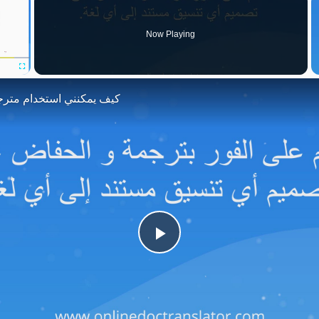
Now Playing
Fullscreen
كيف يمكنني استخدام مترج
Play
Video