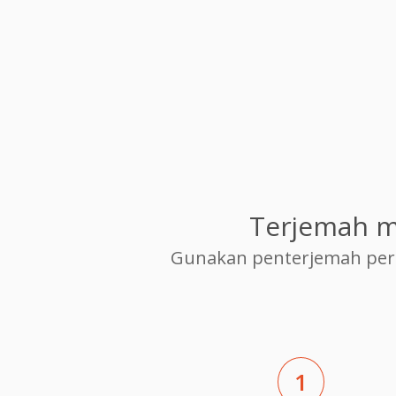
Terjemah m
Gunakan penterjemah per
1