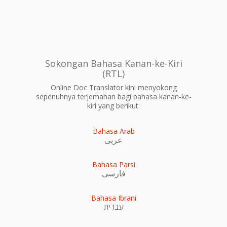
Sokongan Bahasa Kanan-ke-Kiri
(RTL)
Online Doc Translator kini menyokong
sepenuhnya terjemahan bagi bahasa kanan-ke-
kiri yang berikut:
Bahasa Arab
عربى
Bahasa Parsi
فارسی
Bahasa Ibrani
עִברִית