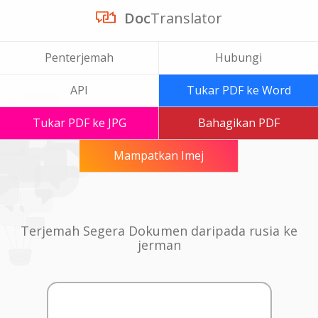
Doc
Translator
Penterjemah
Hubungi
API
Tukar PDF ke Word
Tukar PDF ke JPG
Bahagikan PDF
Mampatkan Imej
Terjemah Segera Dokumen daripada rusia ke
jerman