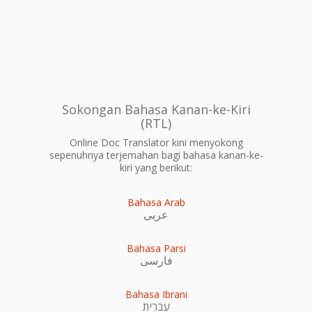
Sokongan Bahasa Kanan-ke-Kiri
(RTL)
Online Doc Translator kini menyokong
sepenuhnya terjemahan bagi bahasa kanan-ke-
kiri yang berikut:
Bahasa Arab
عربى
Bahasa Parsi
فارسی
Bahasa Ibrani
עִברִית