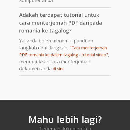
komputer anda.
Adakah terdapat tutorial untuk
cara menterjemah PDF daripada
romania ke tagalog?
Ya, anda boleh menemui panduan
langkah demi langkah,
"Cara menterjemah
,
PDF romania ke dalam tagalog - tutorial video"
menunjukkan cara menterjemah
dokumen anda
.
di sini
Mahu lebih lagi?
Terjemah dokumen lain