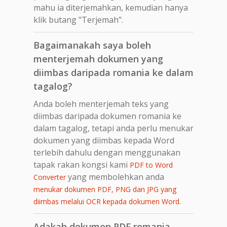
mahu ia diterjemahkan, kemudian hanya
klik butang "Terjemah".
Bagaimanakah saya boleh
menterjemah dokumen yang
diimbas daripada romania ke dalam
tagalog?
Anda boleh menterjemah teks yang
diimbas daripada dokumen romania ke
dalam tagalog, tetapi anda perlu menukar
dokumen yang diimbas kepada Word
terlebih dahulu dengan menggunakan
tapak rakan kongsi kami
PDF to Word
yang membolehkan anda
Converter
menukar dokumen PDF, PNG dan JPG yang
.
diimbas melalui OCR kepada dokumen Word
Adakah dokumen PDF romania