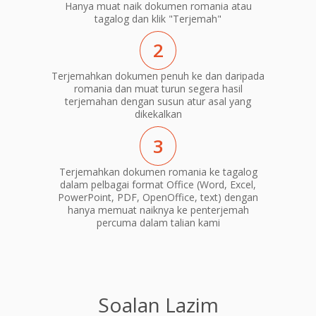
Hanya muat naik dokumen romania atau
tagalog dan klik "Terjemah"
2
Terjemahkan dokumen penuh ke dan daripada
romania dan muat turun segera hasil
terjemahan dengan susun atur asal yang
dikekalkan
3
Terjemahkan dokumen romania ke tagalog
dalam pelbagai format Office (Word, Excel,
PowerPoint, PDF, OpenOffice, text) dengan
hanya memuat naiknya ke penterjemah
percuma dalam talian kami
Soalan Lazim