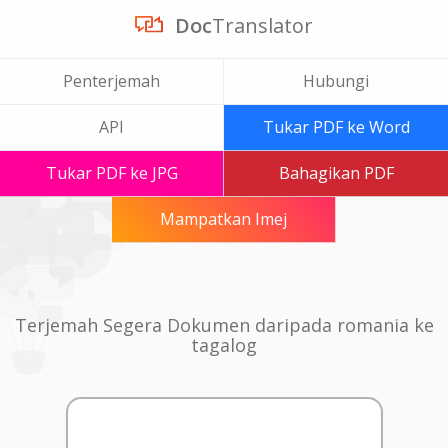
Doc
Translator
Penterjemah
Hubungi
API
Tukar PDF ke Word
Tukar PDF ke JPG
Bahagikan PDF
Mampatkan Imej
Terjemah Segera Dokumen daripada romania ke
tagalog