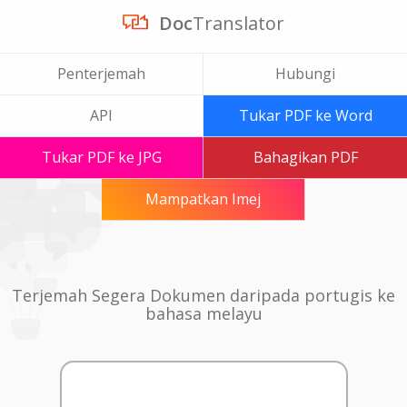
Doc
Translator
Penterjemah
Hubungi
API
Tukar PDF ke Word
Tukar PDF ke JPG
Bahagikan PDF
Mampatkan Imej
Terjemah Segera Dokumen daripada portugis ke
bahasa melayu