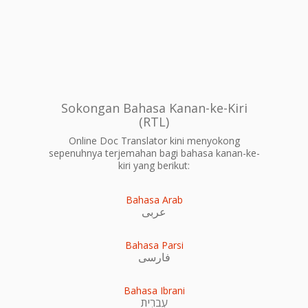
Sokongan Bahasa Kanan-ke-Kiri
(RTL)
Online Doc Translator kini menyokong
sepenuhnya terjemahan bagi bahasa kanan-ke-
kiri yang berikut:
Bahasa Arab
عربى
Bahasa Parsi
فارسی
Bahasa Ibrani
עִברִית