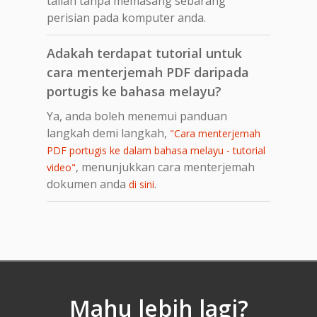
talian tanpa memasang sebarang
perisian pada komputer anda.
Adakah terdapat tutorial untuk
cara menterjemah PDF daripada
portugis ke bahasa melayu?
Ya, anda boleh menemui panduan
langkah demi langkah,
"Cara menterjemah
PDF portugis ke dalam bahasa melayu - tutorial
, menunjukkan cara menterjemah
video"
dokumen anda
.
di sini
Mahu lebih lagi?