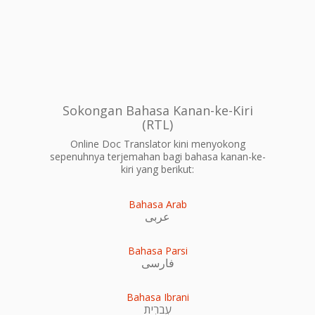
Sokongan Bahasa Kanan-ke-Kiri
(RTL)
Online Doc Translator kini menyokong
sepenuhnya terjemahan bagi bahasa kanan-ke-
kiri yang berikut:
Bahasa Arab
عربى
Bahasa Parsi
فارسی
Bahasa Ibrani
עִברִית