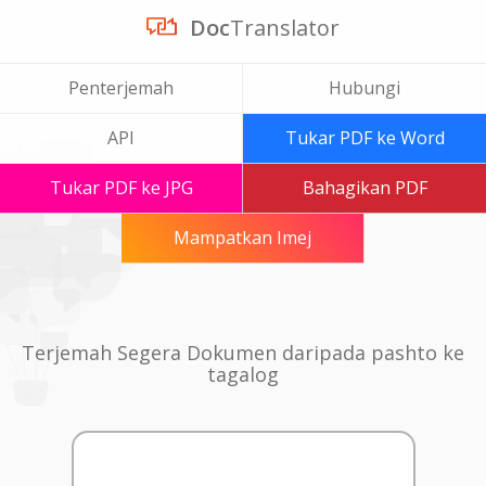
Doc
Translator
Penterjemah
Hubungi
API
Tukar PDF ke Word
Tukar PDF ke JPG
Bahagikan PDF
Mampatkan Imej
Terjemah Segera Dokumen daripada pashto ke
tagalog