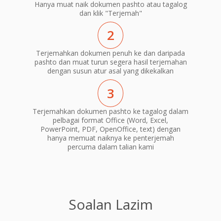
Hanya muat naik dokumen pashto atau tagalog
dan klik "Terjemah"
2
Terjemahkan dokumen penuh ke dan daripada
pashto dan muat turun segera hasil terjemahan
dengan susun atur asal yang dikekalkan
3
Terjemahkan dokumen pashto ke tagalog dalam
pelbagai format Office (Word, Excel,
PowerPoint, PDF, OpenOffice, text) dengan
hanya memuat naiknya ke penterjemah
percuma dalam talian kami
Soalan Lazim