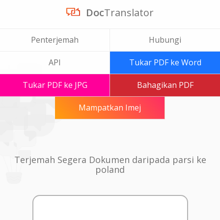
Doc
Translator
Penterjemah
Hubungi
API
Tukar PDF ke Word
Tukar PDF ke JPG
Bahagikan PDF
Mampatkan Imej
Terjemah Segera Dokumen daripada parsi ke
poland