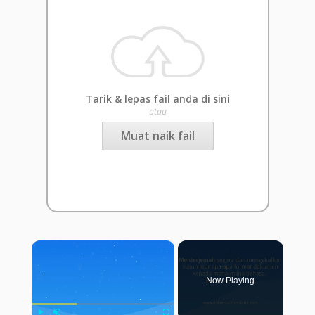
Tarik & lepas fail anda di sini
atau
Muat naik fail
×
Now Playing