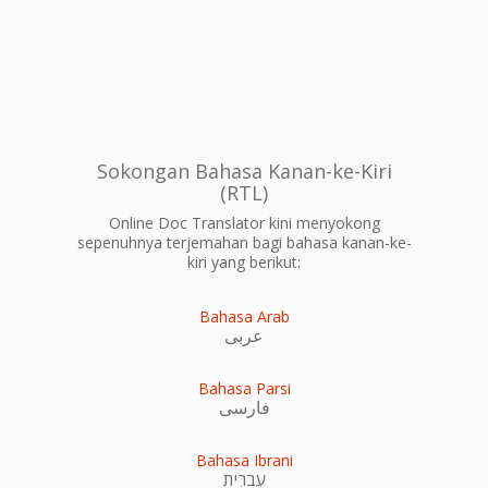
Sokongan Bahasa Kanan-ke-Kiri
(RTL)
Online Doc Translator kini menyokong
sepenuhnya terjemahan bagi bahasa kanan-ke-
kiri yang berikut:
Bahasa Arab
عربى
Bahasa Parsi
فارسی
Bahasa Ibrani
עִברִית