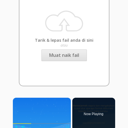
Tarik & lepas fail anda di sini
atau
Muat naik fail
×
Now Playing