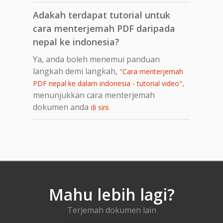
Adakah terdapat tutorial untuk
cara menterjemah PDF daripada
nepal ke indonesia?
Ya, anda boleh menemui panduan
langkah demi langkah,
"Cara menterjemah
,
PDF nepal ke dalam indonesia - tutorial video"
menunjukkan cara menterjemah
dokumen anda
.
di sini
Mahu lebih lagi?
Terjemah dokumen lain