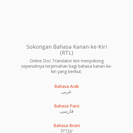
Sokongan Bahasa Kanan-ke-Kiri
(RTL)
Online Doc Translator kini menyokong
sepenuhnya terjemahan bagi bahasa kanan-ke-
kiri yang berikut:
Bahasa Arab
عربى
Bahasa Parsi
فارسی
Bahasa Ibrani
עִברִית