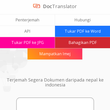
Doc
Translator
Penterjemah
Hubungi
API
Tukar PDF ke Word
Tukar PDF ke JPG
Bahagikan PDF
Mampatkan Imej
Terjemah Segera Dokumen daripada nepal ke
indonesia