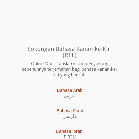
Sokongan Bahasa Kanan-ke-Kiri
(RTL)
Online Doc Translator kini menyokong
sepenuhnya terjemahan bagi bahasa kanan-ke-
kiri yang berikut:
Bahasa Arab
عربى
Bahasa Parsi
فارسی
Bahasa Ibrani
עִברִית