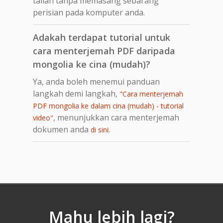
talian tanpa memasang sebarang
perisian pada komputer anda.
Adakah terdapat tutorial untuk
cara menterjemah PDF daripada
mongolia ke cina (mudah)?
Ya, anda boleh menemui panduan
langkah demi langkah,
"Cara menterjemah
PDF mongolia ke dalam cina (mudah) - tutorial
, menunjukkan cara menterjemah
video"
dokumen anda
.
di sini
Mahu lebih lagi?