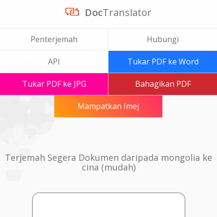
Doc
Translator
Penterjemah
Hubungi
API
Tukar PDF ke Word
Tukar PDF ke JPG
Bahagikan PDF
Mampatkan Imej
Terjemah Segera Dokumen daripada mongolia ke
cina (mudah)