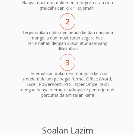
Hanya muat naik dokumen mongolia atau cina
(mudah) dan klik "Terjemah"
2
Terjemahkan dokumen penuh ke dan daripada
mongolia dan muat turun segera hasil
terjemahan dengan susun atur asal yang
dikekalkan
3
Terjemahkan dokumen mongolia ke cina
(mudah) dalam pelbagai format Office (Word,
Excel, PowerPoint, PDF, OpenOffice, text)
dengan hanya memuat naiknya ke penterjemah
percuma dalam talian kami
Soalan Lazim