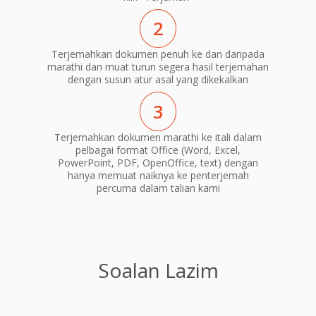
2
Terjemahkan dokumen penuh ke dan daripada
marathi dan muat turun segera hasil terjemahan
dengan susun atur asal yang dikekalkan
3
Terjemahkan dokumen marathi ke itali dalam
pelbagai format Office (Word, Excel,
PowerPoint, PDF, OpenOffice, text) dengan
hanya memuat naiknya ke penterjemah
percuma dalam talian kami
Soalan Lazim