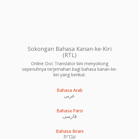
Sokongan Bahasa Kanan-ke-Kiri
(RTL)
Online Doc Translator kini menyokong
sepenuhnya terjemahan bagi bahasa kanan-ke-
kiri yang berikut:
Bahasa Arab
عربى
Bahasa Parsi
فارسی
Bahasa Ibrani
עִברִית