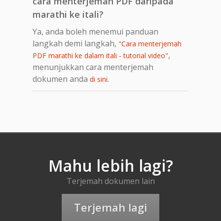
cara menterjemah PDF daripada
marathi ke itali?
Ya, anda boleh menemui panduan
langkah demi langkah,
"Cara menterjemah
,
PDF marathi ke dalam itali - tutorial video"
menunjukkan cara menterjemah
dokumen anda
.
di sini
Mahu lebih lagi?
Terjemah dokumen lain
Terjemah lagi