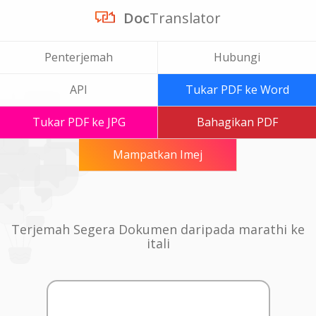
Doc
Translator
Penterjemah
Hubungi
API
Tukar PDF ke Word
Tukar PDF ke JPG
Bahagikan PDF
Mampatkan Imej
Terjemah Segera Dokumen daripada marathi ke
itali