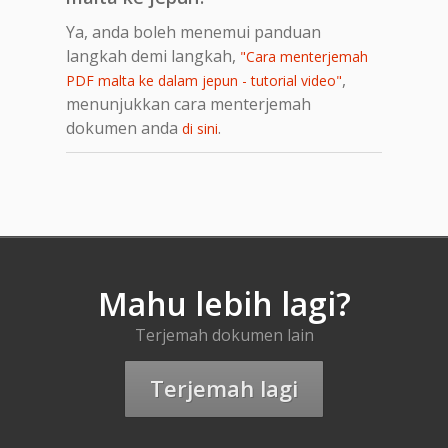
Ya, anda boleh menemui panduan
langkah demi langkah,
"Cara menterjemah
,
PDF malta ke dalam jepun - tutorial video"
menunjukkan cara menterjemah
dokumen anda
.
di sini
Mahu lebih lagi?
Terjemah dokumen lain
Terjemah lagi