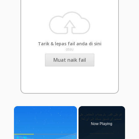
Tarik & lepas fail anda di sini
atau
Muat naik fail
×
Now Playing