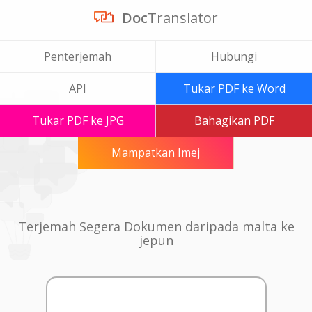
Doc
Translator
Penterjemah
Hubungi
API
Tukar PDF ke Word
Tukar PDF ke JPG
Bahagikan PDF
Mampatkan Imej
Terjemah Segera Dokumen daripada malta ke
jepun