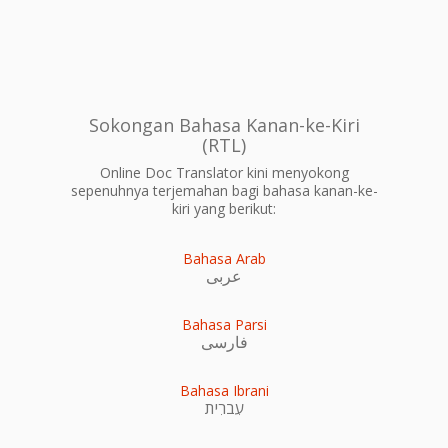
Sokongan Bahasa Kanan-ke-Kiri
(RTL)
Online Doc Translator kini menyokong
sepenuhnya terjemahan bagi bahasa kanan-ke-
kiri yang berikut:
Bahasa Arab
عربى
Bahasa Parsi
فارسی
Bahasa Ibrani
עִברִית