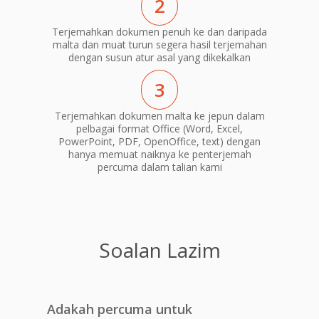
2
Terjemahkan dokumen penuh ke dan daripada
malta dan muat turun segera hasil terjemahan
dengan susun atur asal yang dikekalkan
3
Terjemahkan dokumen malta ke jepun dalam
pelbagai format Office (Word, Excel,
PowerPoint, PDF, OpenOffice, text) dengan
hanya memuat naiknya ke penterjemah
percuma dalam talian kami
Soalan Lazim
Adakah percuma untuk