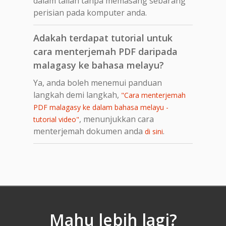
dalam talian tanpa memasang sebarang
perisian pada komputer anda.
Adakah terdapat tutorial untuk
cara menterjemah PDF daripada
malagasy ke bahasa melayu?
Ya, anda boleh menemui panduan
langkah demi langkah,
"Cara menterjemah
PDF malagasy ke dalam bahasa melayu -
, menunjukkan cara
tutorial video"
menterjemah dokumen anda
.
di sini
Mahu lebih lagi?