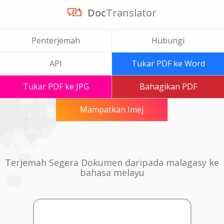
Doc
Translator
Penterjemah
Hubungi
API
Tukar PDF ke Word
Tukar PDF ke JPG
Bahagikan PDF
Mampatkan Imej
Terjemah Segera Dokumen daripada malagasy ke
bahasa melayu