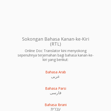
Sokongan Bahasa Kanan-ke-Kiri
(RTL)
Online Doc Translator kini menyokong
sepenuhnya terjemahan bagi bahasa kanan-ke-
kiri yang berikut:
Bahasa Arab
عربى
Bahasa Parsi
فارسی
Bahasa Ibrani
עִברִית