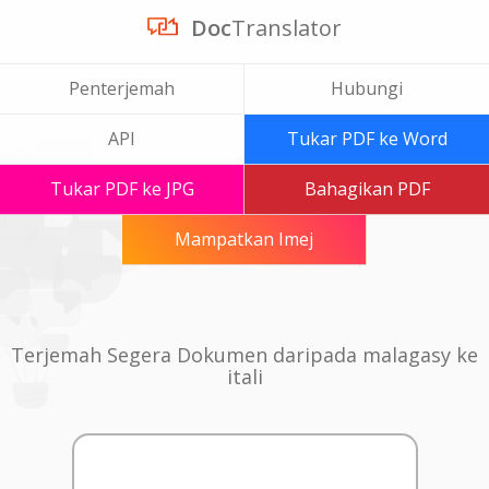
Doc
Translator
Penterjemah
Hubungi
API
Tukar PDF ke Word
Tukar PDF ke JPG
Bahagikan PDF
Mampatkan Imej
Terjemah Segera Dokumen daripada malagasy ke
itali