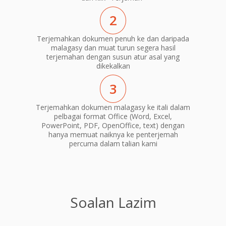
2
Terjemahkan dokumen penuh ke dan daripada
malagasy dan muat turun segera hasil
terjemahan dengan susun atur asal yang
dikekalkan
3
Terjemahkan dokumen malagasy ke itali dalam
pelbagai format Office (Word, Excel,
PowerPoint, PDF, OpenOffice, text) dengan
hanya memuat naiknya ke penterjemah
percuma dalam talian kami
Soalan Lazim