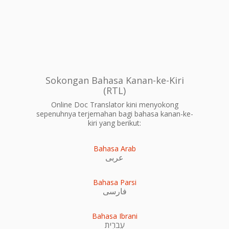
Sokongan Bahasa Kanan-ke-Kiri
(RTL)
Online Doc Translator kini menyokong
sepenuhnya terjemahan bagi bahasa kanan-ke-
kiri yang berikut:
Bahasa Arab
عربى
Bahasa Parsi
فارسی
Bahasa Ibrani
עִברִית