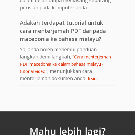
dalam talian tanpa memasang sebarang
perisian pada komputer anda.
Adakah terdapat tutorial untuk
cara menterjemah PDF daripada
macedonia ke bahasa melayu?
Ya, anda boleh menemui panduan
langkah demi langkah,
"Cara menterjemah
PDF macedonia ke dalam bahasa melayu -
, menunjukkan cara
tutorial video"
menterjemah dokumen anda
.
di sini
Mahu lebih lagi?