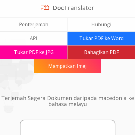
Doc
Translator
Penterjemah
Hubungi
API
Tukar PDF ke Word
Tukar PDF ke JPG
Bahagikan PDF
Mampatkan Imej
Terjemah Segera Dokumen daripada macedonia ke
bahasa melayu