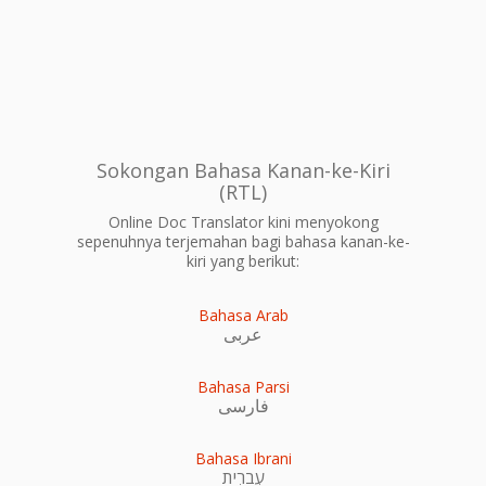
Sokongan Bahasa Kanan-ke-Kiri
(RTL)
Online Doc Translator kini menyokong
sepenuhnya terjemahan bagi bahasa kanan-ke-
kiri yang berikut:
Bahasa Arab
عربى
Bahasa Parsi
فارسی
Bahasa Ibrani
עִברִית