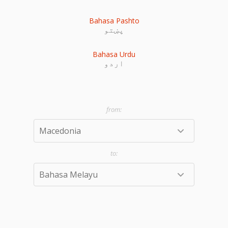
Bahasa Pashto
پښتو
Bahasa Urdu
اردو