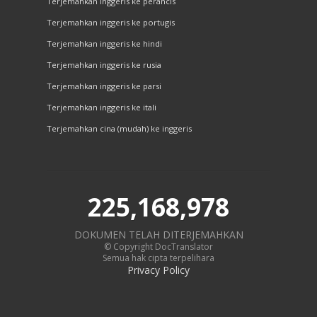
Terjemahkan inggeris ke perancis
Terjemahkan inggeris ke portugis
Terjemahkan inggeris ke hindi
Terjemahkan inggeris ke rusia
Terjemahkan inggeris ke parsi
Terjemahkan inggeris ke itali
Terjemahkan cina (mudah) ke inggeris
225,168,978
DOKUMEN TELAH DITERJEMAHKAN
© Copyright DocTranslator
Semua hak cipta terpelihara
Privacy Policy