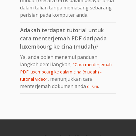
(mudah) secara terus dalam pelayar anda
dalam talian tanpa memasang sebarang
perisian pada komputer anda.
Adakah terdapat tutorial untuk
cara menterjemah PDF daripada
luxembourg ke cina (mudah)?
Ya, anda boleh menemui panduan
langkah demi langkah,
"Cara menterjemah
PDF luxembourg ke dalam cina (mudah) -
, menunjukkan cara
tutorial video"
menterjemah dokumen anda
.
di sini