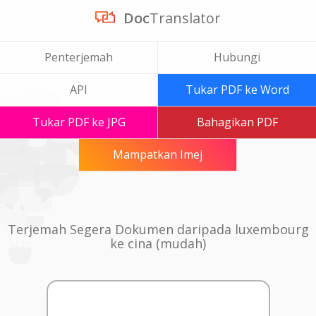
Doc
Translator
Penterjemah
Hubungi
API
Tukar PDF ke Word
Tukar PDF ke JPG
Bahagikan PDF
Mampatkan Imej
Terjemah Segera Dokumen daripada luxembourg
ke cina (mudah)