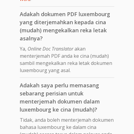
Adakah dokumen PDF luxembourg
yang diterjemahkan kepada cina
(mudah) mengekalkan reka letak
asalnya?
Ya,
Online Doc Translator
akan
menterjemah PDF anda ke cina (mudah)
sambil mengekalkan reka letak dokumen
luxembourg yang asal.
Adakah saya perlu memasang
sebarang perisian untuk
menterjemah dokumen dalam
luxembourg ke cina (mudah)?
Tidak, anda boleh menterjemah dokumen
bahasa luxembourg ke dalam cina