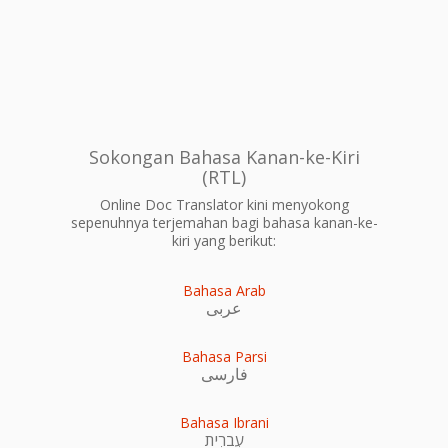
Sokongan Bahasa Kanan-ke-Kiri
(RTL)
Online Doc Translator kini menyokong
sepenuhnya terjemahan bagi bahasa kanan-ke-
kiri yang berikut:
Bahasa Arab
عربى
Bahasa Parsi
فارسی
Bahasa Ibrani
עִברִית