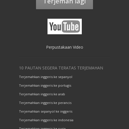
Terjemah lagi
Perpustakaan Video
10 PAUTAN SEGERA TERATAS TERJEMAHAN
Terjemahkan inggeris ke sepanyol
Terjemahkan inggeris ke portugis
Terjemahkan inggeris ke arab
Terjemahkan inggeris ke perancis
Terjemahkan sepanyol ke inggeris
Terjemahkan inggeris ke indonesia
Terjemahkan inggeris ke rusia