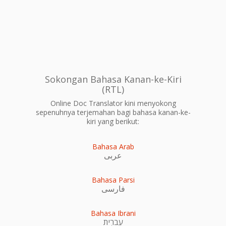
Sokongan Bahasa Kanan-ke-Kiri
(RTL)
Online Doc Translator kini menyokong
sepenuhnya terjemahan bagi bahasa kanan-ke-
kiri yang berikut:
Bahasa Arab
عربى
Bahasa Parsi
فارسی
Bahasa Ibrani
עִברִית