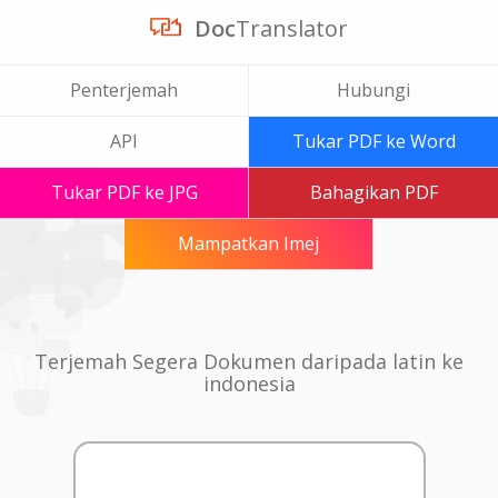
Doc
Translator
Penterjemah
Hubungi
API
Tukar PDF ke Word
Tukar PDF ke JPG
Bahagikan PDF
Mampatkan Imej
Terjemah Segera Dokumen daripada latin ke
indonesia