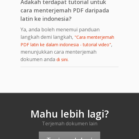
Adakah terdapat tutorial untuk
cara menterjemah PDF daripada
latin ke indonesia?
Ya, anda boleh menemui panduan
langkah demi langkah,
"Cara menterjemah
,
PDF latin ke dalam indonesia - tutorial video"
menunjukkan cara menterjemah
dokumen anda
.
di sini
Mahu lebih lagi?
Terjemah dokumen lain