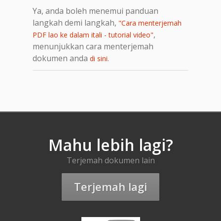
Ya, anda boleh menemui panduan
langkah demi langkah,
"Cara menterjemah
,
PDF lao ke dalam itali - tutorial video"
menunjukkan cara menterjemah
dokumen anda
.
di sini
Mahu lebih lagi?
Terjemah dokumen lain
Terjemah lagi