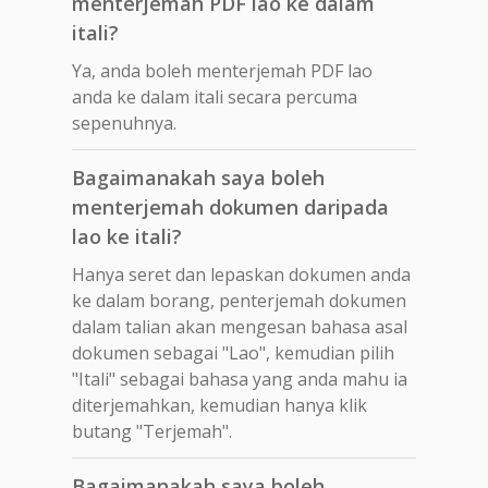
menterjemah PDF lao ke dalam
itali?
Ya, anda boleh menterjemah PDF lao
anda ke dalam itali secara percuma
sepenuhnya.
Bagaimanakah saya boleh
menterjemah dokumen daripada
lao ke itali?
Hanya seret dan lepaskan dokumen anda
ke dalam borang, penterjemah dokumen
dalam talian akan mengesan bahasa asal
dokumen sebagai "Lao", kemudian pilih
"Itali" sebagai bahasa yang anda mahu ia
diterjemahkan, kemudian hanya klik
butang "Terjemah".
Bagaimanakah saya boleh