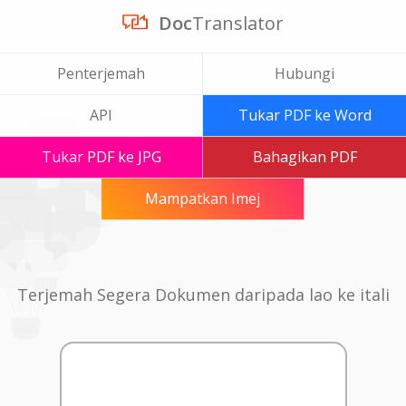
Doc
Translator
Penterjemah
Hubungi
API
Tukar PDF ke Word
Tukar PDF ke JPG
Bahagikan PDF
Mampatkan Imej
Terjemah Segera Dokumen daripada lao ke itali