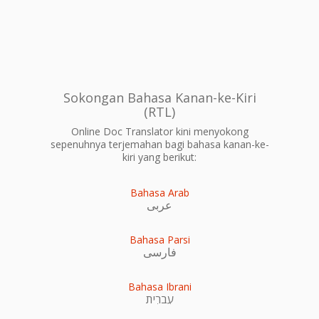
Sokongan Bahasa Kanan-ke-Kiri
(RTL)
Online Doc Translator kini menyokong
sepenuhnya terjemahan bagi bahasa kanan-ke-
kiri yang berikut:
Bahasa Arab
عربى
Bahasa Parsi
فارسی
Bahasa Ibrani
עִברִית