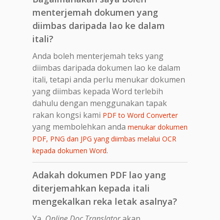
menterjemah dokumen yang
diimbas daripada lao ke dalam
itali?
Anda boleh menterjemah teks yang
diimbas daripada dokumen lao ke dalam
itali, tetapi anda perlu menukar dokumen
yang diimbas kepada Word terlebih
dahulu dengan menggunakan tapak
rakan kongsi kami
PDF to Word Converter
yang membolehkan anda
menukar dokumen
PDF, PNG dan JPG yang diimbas melalui OCR
.
kepada dokumen Word
Adakah dokumen PDF lao yang
diterjemahkan kepada itali
mengekalkan reka letak asalnya?
Ya,
Online Doc Translator
akan