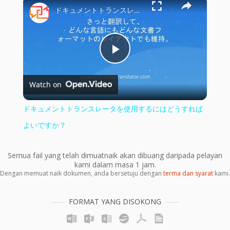
×
ドキュメントトランスレータを使用するにはどうすればよいですか？
Play
Watch on
Video
ドキュメントトランスレータを使用するにはどうすれば
よいですか？
Semua fail yang telah dimuatnaik akan dibuang daripada pelayan
kami dalam masa 1 jam.
Dengan memuat naik dokumen, anda bersetuju dengan
terma dan syarat
kami.
FORMAT YANG DISOKONG