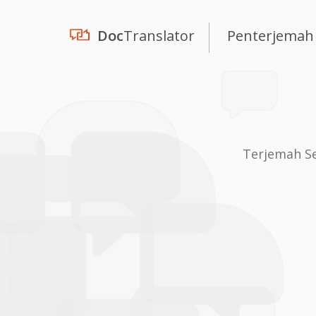
Doc
Translator
Penterjemah
Terjemah Se