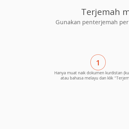
Terjemah m
Gunakan penterjemah per
1
Hanya muat naik dokumen kurdistan (ku
atau bahasa melayu dan klik "Terje