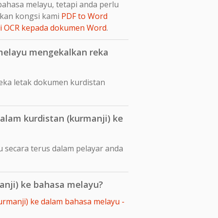
ahasa melayu, tetapi anda perlu
kan kongsi kami
PDF to Word
ui OCR kepada dokumen Word
.
melayu mengekalkan reka
ka letak dokumen kurdistan
lam kurdistan (kurmanji) ke
 secara terus dalam pelayar anda
anji) ke bahasa melayu?
urmanji) ke dalam bahasa melayu -