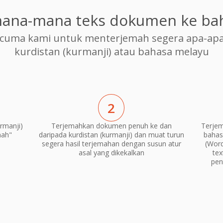
ana-mana teks dokumen ke ba
cuma kami untuk menterjemah segera apa-apa
kurdistan (kurmanji) atau bahasa melayu
2
rmanji)
Terjemahkan dokumen penuh ke dan
Terjem
mah"
daripada kurdistan (kurmanji) dan muat turun
bahas
segera hasil terjemahan dengan susun atur
(Word
asal yang dikekalkan
te
pen