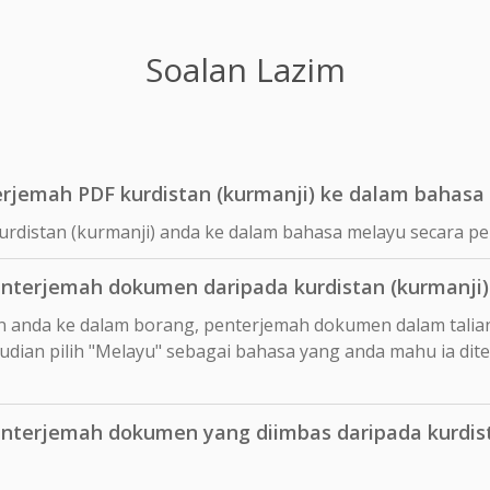
Soalan Lazim
jemah PDF kurdistan (kurmanji) ke dalam bahasa
urdistan (kurmanji) anda ke dalam bahasa melayu secara 
terjemah dokumen daripada kurdistan (kurmanji)
n anda ke dalam borang, penterjemah dokumen dalam talia
dian pilih "Melayu" sebagai bahasa yang anda mahu ia dit
terjemah dokumen yang diimbas daripada kurdist