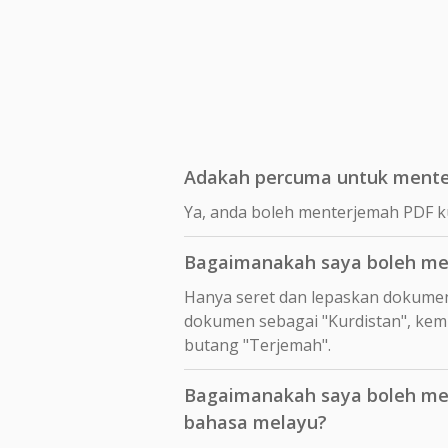
Adakah percuma untuk menter
Ya, anda boleh menterjemah PDF k
Bagaimanakah saya boleh men
Hanya seret dan lepaskan dokume
dokumen sebagai "Kurdistan", kemu
butang "Terjemah".
Bagaimanakah saya boleh men
bahasa melayu?