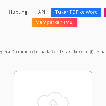
Hubungi
API
Tukar PDF ke Word
Mampatkan Imej
gera Dokumen daripada kurdistan (kurmanji) ke b