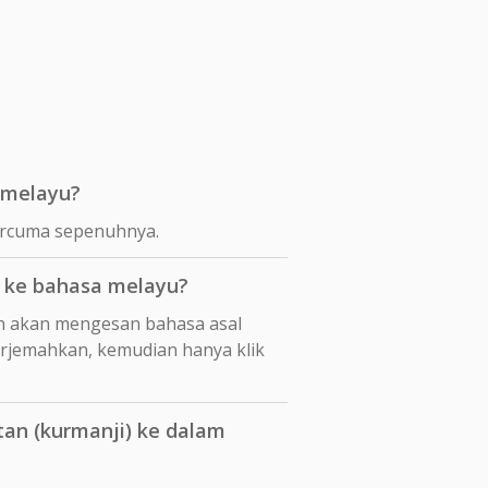
 melayu?
percuma sepenuhnya.
 ke bahasa melayu?
n akan mengesan bahasa asal
erjemahkan, kemudian hanya klik
an (kurmanji) ke dalam