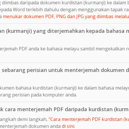
diimbas daripada dokumen kurdistan (kurmanji) ke dalam b
pada Word terlebih dahulu dengan menggunakan tapak ra
da
menukar dokumen PDF, PNG dan JPG yang diimbas melal
n (kurmanji) yang diterjemahkan kepada bahasa 
rjemah PDF anda ke bahasa melayu sambil mengekalkan re
sebarang perisian untuk menterjemah dokumen da
kumen bahasa kurdistan (kurmanji) ke dalam bahasa melayu
rang perisian pada komputer anda.
uk cara menterjemah PDF daripada kurdistan (kurm
langkah demi langkah,
"Cara menterjemah PDF kurdistan (k
 menterjemah dokumen anda
di sini
.