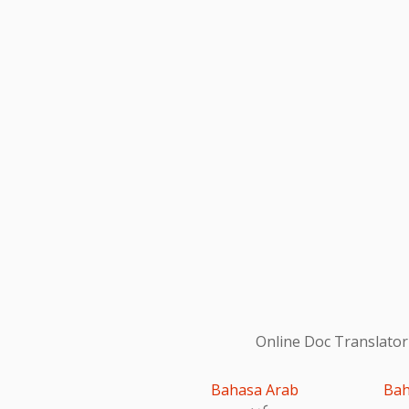
Online Doc Translator
Bahasa Arab
Bah
عربى