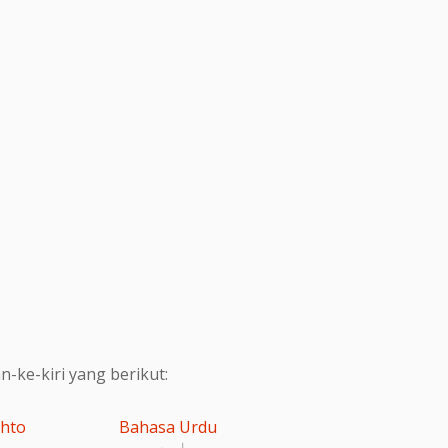
ke-kiri yang berikut:
shto
Bahasa Urdu
اردو