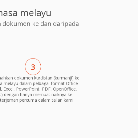
hasa melayu
 dokumen ke dan daripada
3
ahkan dokumen kurdistan (kurmanji) ke
a melayu dalam pelbagai format Office
, Excel, PowerPoint, PDF, OpenOffice,
xt) dengan hanya memuat naiknya ke
terjemah percuma dalam talian kami