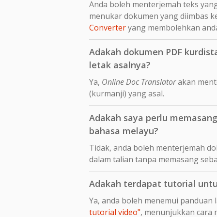
Anda boleh menterjemah teks yang 
menukar dokumen yang diimbas ke
Converter
yang membolehkan an
Adakah dokumen PDF kurdista
letak asalnya?
Ya,
Online Doc Translator
akan mente
(kurmanji) yang asal.
Adakah saya perlu memasang 
bahasa melayu?
Tidak, anda boleh menterjemah do
dalam talian tanpa memasang seba
Adakah terdapat tutorial unt
Ya, anda boleh menemui panduan 
tutorial video"
, menunjukkan cara